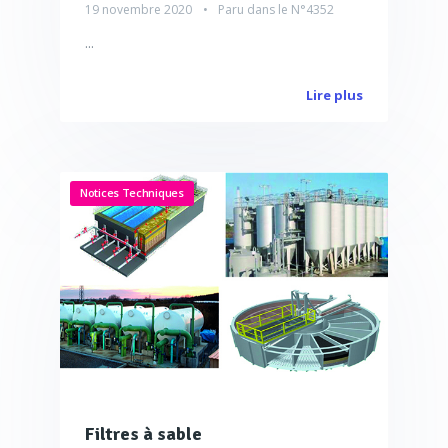
19 novembre 2020
Paru dans le
N°4352
...
Lire plus
Notices Techniques
Filtres à sable