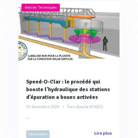
Notices Techniques
Speed-O-Clar : le procédé qui
booste l’hydraulique des stations
d’épuration a boues activées
01 decembre 2020
Paru dans le
N°4352
...
Lire plus
Eaux usées