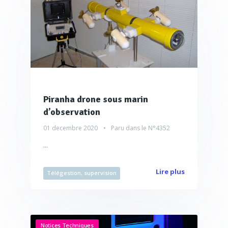
Piranha drone sous marin
d’observation
01 decembre 2020
Paru dans le
N°4352
...
Lire plus
Télégestion, supervision
Notices Techniques