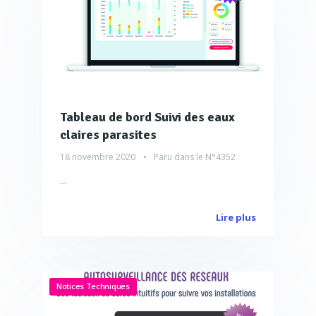
Tableau de bord Suivi des eaux
claires parasites
18 novembre 2020
Paru dans le
N°4352
...
Lire plus
Notices Techniques