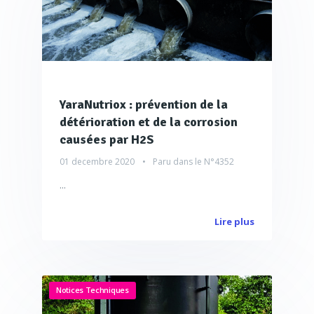
YaraNutriox : prévention de la
détérioration et de la corrosion
causées par H2S
01 decembre 2020
Paru dans le
N°4352
...
Lire plus
Notices Techniques