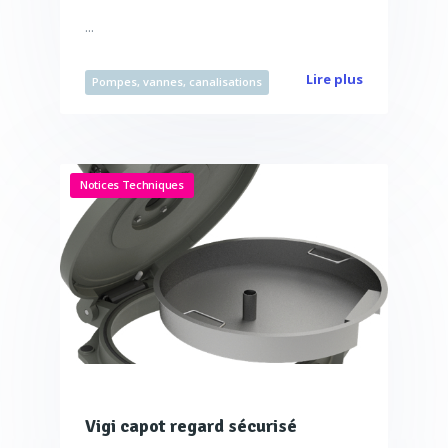
...
Lire plus
Pompes, vannes, canalisations
Notices Techniques
Vigi capot regard sécurisé