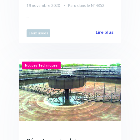
19 novembre 2020
Paru dans le
N°4352
...
Lire plus
Eaux usées
Notices Techniques