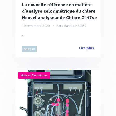
La nouvelle référence en matière
d’analyse colorimétrique du chlore
Nouvel analyseur de Chlore CL17sc
19 novembre 2020
Paru dans le
N°4352
...
Lire plus
Analyse
Notices Techniques