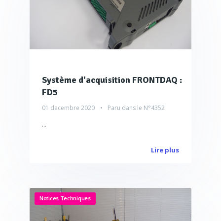
Système d'acquisition FRONTDAQ :
FD5
01 decembre 2020
Paru dans le
N°4352
...
Lire plus
Notices Techniques