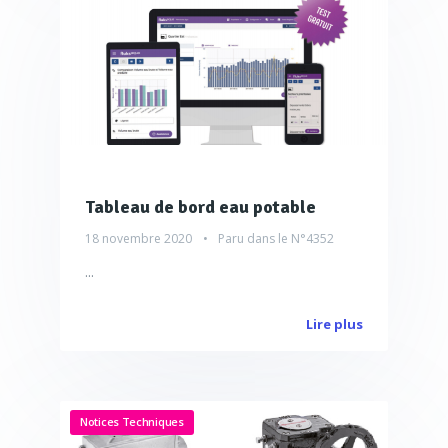
Tableau de bord eau potable
18 novembre 2020
Paru dans le
N°4352
...
Lire plus
Notices Techniques