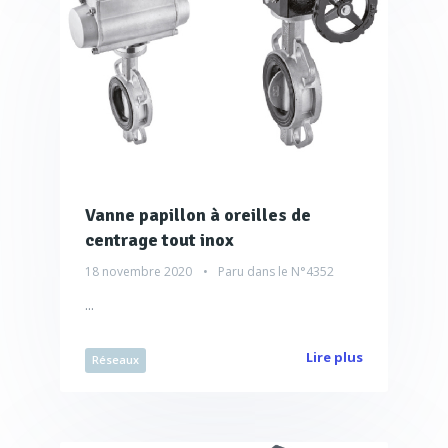
Vanne papillon à oreilles de
centrage tout inox
18 novembre 2020
Paru dans le
N°4352
...
Lire plus
Réseaux