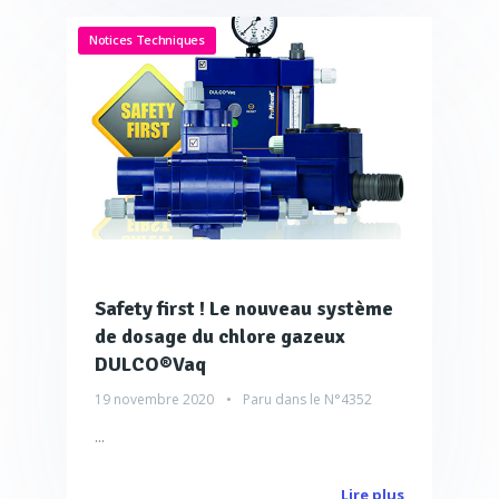
Notices Techniques
Safety first ! Le nouveau système
de dosage du chlore gazeux
DULCO®Vaq
19 novembre 2020
Paru dans le
N°4352
...
Lire plus