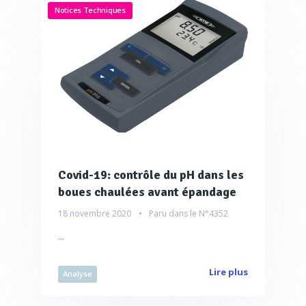
Notices Techniques
Covid-19: contrôle du pH dans les
boues chaulées avant épandage
18 novembre 2020
Paru dans le
N°4352
...
Lire plus
Analyse