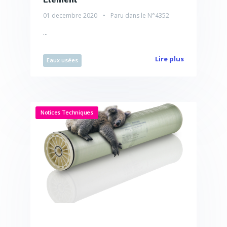
01 decembre 2020
Paru dans le
N°4352
...
Lire plus
Eaux usées
Notices Techniques