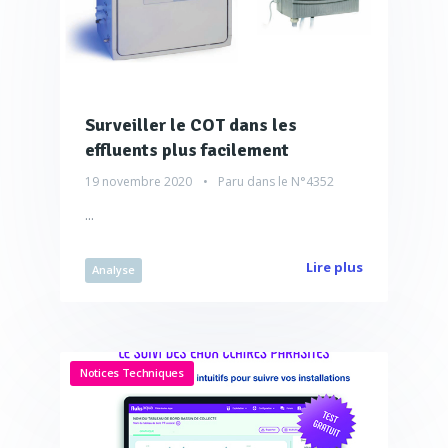
Surveiller le COT dans les
effluents plus facilement
19 novembre 2020
Paru dans le
N°4352
...
Lire plus
Analyse
Notices Techniques