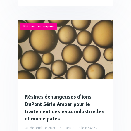
Notices Techniques
Résines échangeuses d’ions
DuPont Série Amber pour le
traitement des eaux industrielles
et municipales
01 decembre 2020
Paru dans le
N°4352