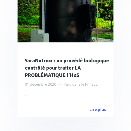
YaraNutriox : un procédé biologique
contrôlé pour traiter LA
PROBLÉMATIQUE l’H2S
01 decembre 2020
Paru dans le
N°4352
...
Lire plus