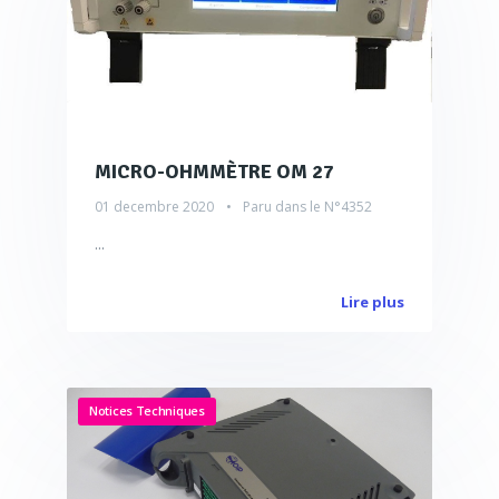
MICRO-OHMMÈTRE OM 27
01 decembre 2020
Paru dans le
N°4352
...
Lire plus
Notices Techniques