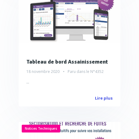
Tableau de bord Assainissement
18 novembre 2020
Paru dans le
N°4352
...
Lire plus
Notices Techniques