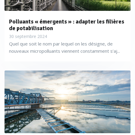
Polluants « émergents » : adapter les filières
de potabilisation
30 septembre 2024
Quel que soit le nom par lequel on les désigne, de
nouveaux micropolluants viennent constamment s’aj...