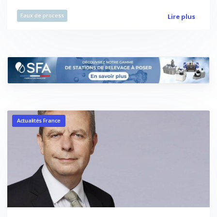
Eaux de process
Lire plus
Actualités France