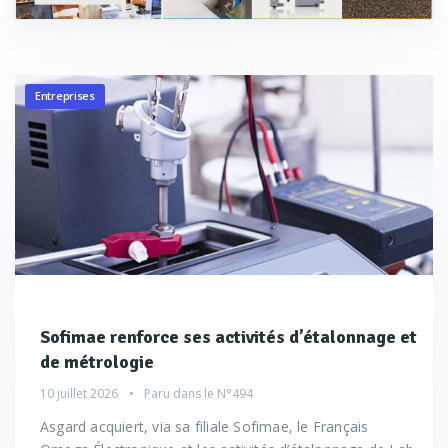
Entreprises
Sofimae renforce ses activités d’étalonnage et
de métrologie
10 juillet 2026
Paru dans le
N°494
Asgard acquiert, via sa filiale Sofimae, le Français