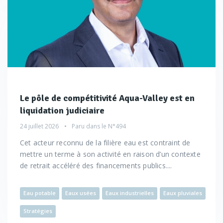
Le pôle de compétitivité Aqua-Valley est en
liquidation judiciaire
24 juillet 2026
Paru dans le
N°494
Cet acteur reconnu de la filière eau est contraint de
mettre un terme à son activité en raison d’un contexte
de retrait accéléré des financements publics....
Eau potable
Eaux usées
Eaux industrielles
Eaux pluviales
Stratégies