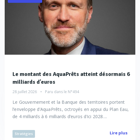
Le montant des AquaPrêts atteint désormais 6
milliards d’euros
28 juillet 2026
Paru dans le
N°494
Le Gouvernement et la Banque des territoires portent
l’enveloppe d’AquaPrêts, octroyés en appui du Plan Eau,
de 4 milliards à 6 milliards d’euros d’ici 2028....
Lire plus
Stratégies