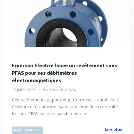
Emerson Electric lance un revêtement sans
PFAS pour ses débitmètres
électromagnétiques
15 juillet 2026
Paru dans le
N°494
Ces revêtements apportent performances durables et
résistance à l'abrasion, sans problème de conformité
liés aux PFAS ni coûts supplémentaires....
Lire plus
Instrumentation