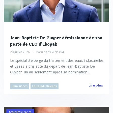
Jean-Baptiste De Cuyper démissionne de son
poste de CEO d’Ekopak
29 juillet 2026
Paru dans le
N°494
Le spécialiste belge du traitement des eaux industrielles
et usées a pris acte du départ de Jean-Baptiste De
Cuyper, un an seulement après sa nomination....
Lire plus
Eaux usées
Eaux industrielles
Actualités France