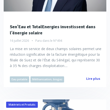
Sen’Eau et TotalEnergies investissent dans
l’énergie solaire
16 juillet 2026
Paru dans le
N°494
La mise en service de deux champs solaires permet une
réduction significative de la facture énergétique pour la
filiale de Suez et de l’État du Sénégal, qui représente 30
à 35 % des charges d’exploitation....
Lire plus
Eau potable
Méthanisation, biogaz
Matériels et Produits