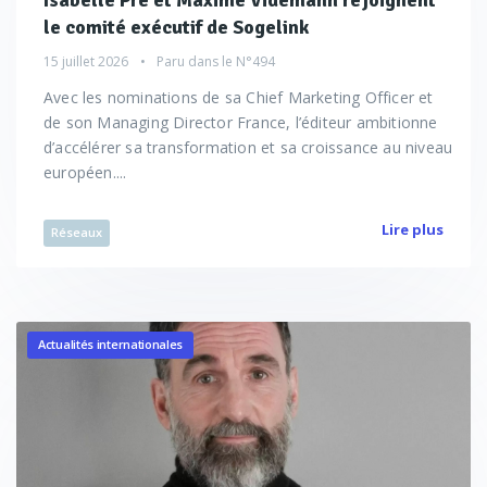
Isabelle Pré et Maxime Videmann rejoignent
le comité exécutif de Sogelink
15 juillet 2026
Paru dans le
N°494
Avec les nominations de sa Chief Marketing Officer et
de son Managing Director France, l’éditeur ambitionne
d’accélérer sa transformation et sa croissance au niveau
européen....
Lire plus
Réseaux
Actualités internationales