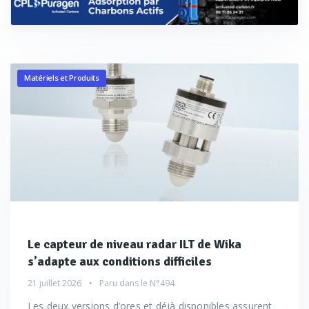
Matériels et Produits
Le capteur de niveau radar ILT de Wika
s’adapte aux conditions difficiles
21 juillet 2026
Paru dans le
N°494
Les deux versions d’ores et déjà disponibles assurent