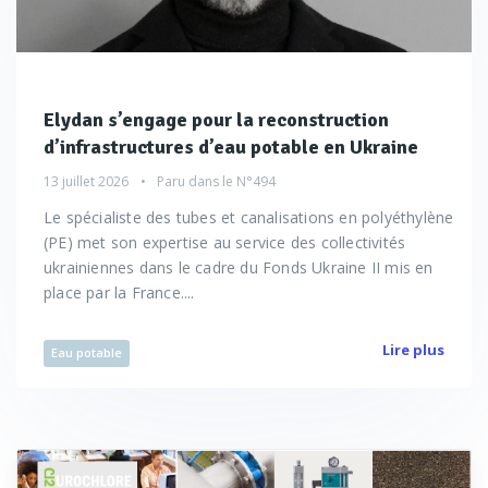
Elydan s’engage pour la reconstruction
d’infrastructures d’eau potable en Ukraine
13 juillet 2026
Paru dans le
N°494
Le spécialiste des tubes et canalisations en polyéthylène
(PE) met son expertise au service des collectivités
ukrainiennes dans le cadre du Fonds Ukraine II mis en
place par la France....
Lire plus
Eau potable