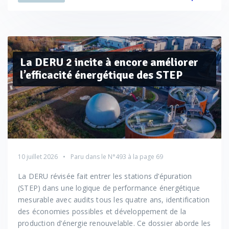
La DERU 2 incite à encore améliorer
l’efficacité énergétique des STEP
10 juillet 2026
Paru dans le
N°493
à la page 69
La DERU révisée fait entrer les stations d’épuration
(STEP) dans une logique de performance énergétique
mesurable avec audits tous les quatre ans, identification
des économies possibles et développement de la
production d’énergie renouvelable. Ce dossier aborde les