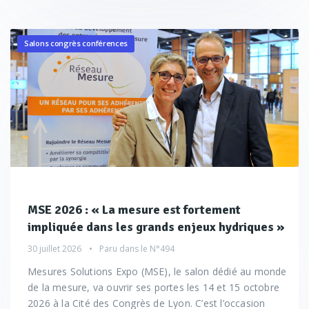
Salons congrès conférences
MSE 2026 : « La mesure est fortement
impliquée dans les grands enjeux hydriques »
30 juillet 2026
Paru dans le
N°494
Mesures Solutions Expo (MSE), le salon dédié au monde
de la mesure, va ouvrir ses portes les 14 et 15 octobre
2026 à la Cité des Congrès de Lyon. C’est l’occasion