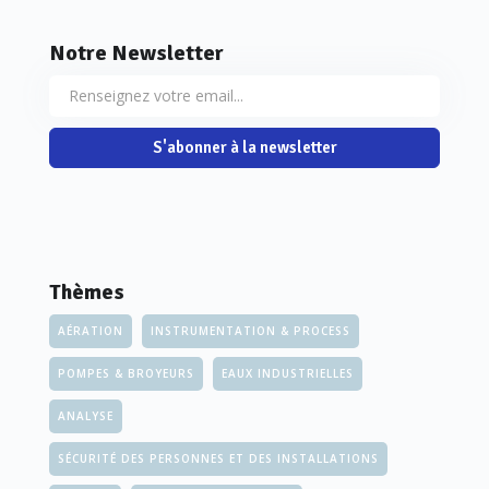
Notre Newsletter
S'abonner à la newsletter
Thèmes
AÉRATION
INSTRUMENTATION & PROCESS
POMPES & BROYEURS
EAUX INDUSTRIELLES
ANALYSE
SÉCURITÉ DES PERSONNES ET DES INSTALLATIONS