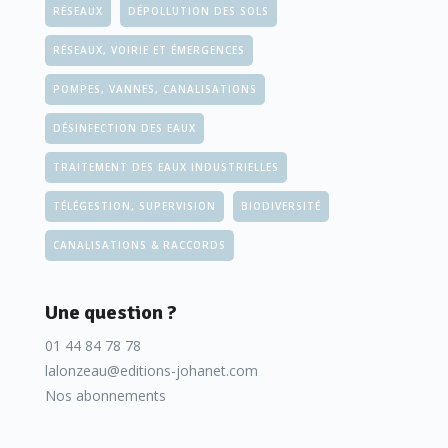
RÉSEAUX
DÉPOLLUTION DES SOLS
RÉSEAUX, VOIRIE ET ÉMERGENCES
POMPES, VANNES, CANALISATIONS
DÉSINFECTION DES EAUX
TRAITEMENT DES EAUX INDUSTRIELLES
TÉLÉGESTION, SUPERVISION
BIODIVERSITÉ
CANALISATIONS & RACCORDS
Une question ?
01 44 84 78 78
lalonzeau@editions-johanet.com
Nos abonnements