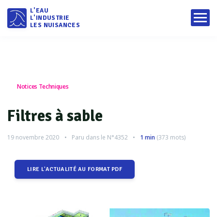
L'EAU
L'INDUSTRIE
LES NUISANCES
Notices Techniques
Filtres à sable
19 novembre 2020
Paru dans le
N°4352
1 min
(
373
mots)
LIRE L'ACTUALITÉ AU FORMAT PDF