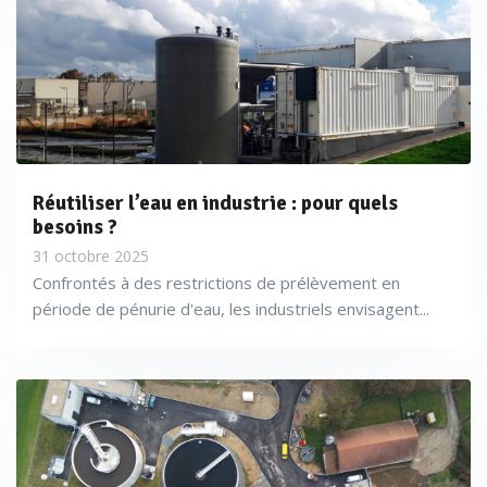
Réutiliser l’eau en industrie : pour quels
besoins ?
31 octobre 2025
Confrontés à des restrictions de prélèvement en
période de pénurie d'eau, les industriels envisagent...