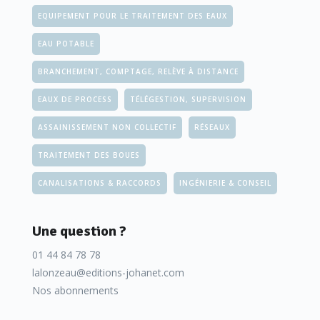
EQUIPEMENT POUR LE TRAITEMENT DES EAUX
EAU POTABLE
BRANCHEMENT, COMPTAGE, RELÈVE À DISTANCE
EAUX DE PROCESS
TÉLÉGESTION, SUPERVISION
ASSAINISSEMENT NON COLLECTIF
RÉSEAUX
TRAITEMENT DES BOUES
CANALISATIONS & RACCORDS
INGÉNIERIE & CONSEIL
Une question ?
01 44 84 78 78
lalonzeau@editions-johanet.com
Nos abonnements