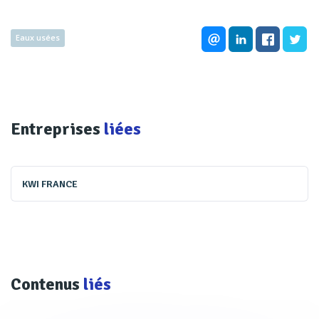
Eaux usées
Entreprises
liées
KWI FRANCE
Contenus
liés