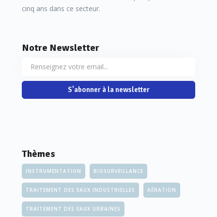
cinq ans dans ce secteur.
Notre Newsletter
S'abonner à la newsletter
Thèmes
INSTRUMENTATION
BIOSURVEILLANCE
TRAITEMENT DES EAUX INDUSTRIELLES
AÉRATION
TRAITEMENT DES EAUX URBAINES