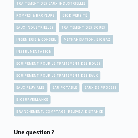
TRAITEMENT DES EAUX INDUSTRIELLES
POMPES & BROYEURS
BIODIVERSITÉ
EAUX INDUSTRIELLES
TRAITEMENT DES BOUES
INGÉNIERIE & CONSEIL
MÉTHANISATION, BIOGAZ
INSTRUMENTATION
EQUIPEMENT POUR LE TRAITEMENT DES BOUES
EQUIPEMENT POUR LE TRAITEMENT DES EAUX
EAUX PLUVIALES
EAU POTABLE
EAUX DE PROCESS
BIOSURVEILLANCE
BRANCHEMENT, COMPTAGE, RELÈVE À DISTANCE
Une question ?