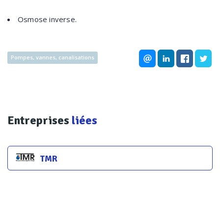
Osmose inverse.
Pompes, vannes, canalisations
Entreprises
liées
TMR