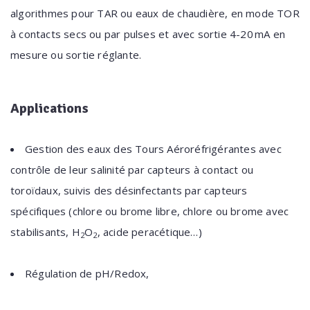
algorithmes pour TAR ou eaux de chaudière, en mode TOR
à contacts secs ou par pulses et avec sortie 4-20 mA en
mesure ou sortie réglante.
Applications
Gestion des eaux des Tours Aéroréfrigérantes avec
contrôle de leur salinité par capteurs à contact ou
toroïdaux, suivis des désinfectants par capteurs
spécifiques (chlore ou brome libre, chlore ou brome avec
stabilisants, H
O
, acide peracétique…)
2
2
Régulation de pH/Redox,