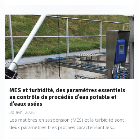
MES et turbidité, des paramètres essentiels
au contrôle de procédés d’eau potable et
d’eaux usées
30 avril 2026
Les matières en suspension (MES) et la turbidité sont
deux paramètres très proches caractérisant les...