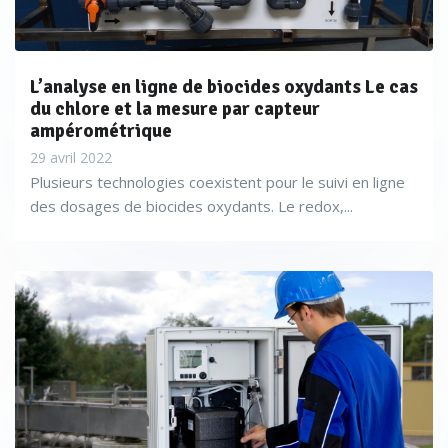
L’analyse en ligne de biocides oxydants Le cas
du chlore et la mesure par capteur
ampérométrique
29 avril 2022
Plusieurs technologies coexistent pour le suivi en ligne
des dosages de biocides oxydants. Le redox,...