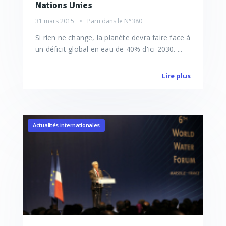
Nations Unies
31 mars 2015
Paru dans le
N°380
Si rien ne change, la planète devra faire face à
un déficit global en eau de 40% d'ici 2030. ...
Lire plus
Actualités internationales