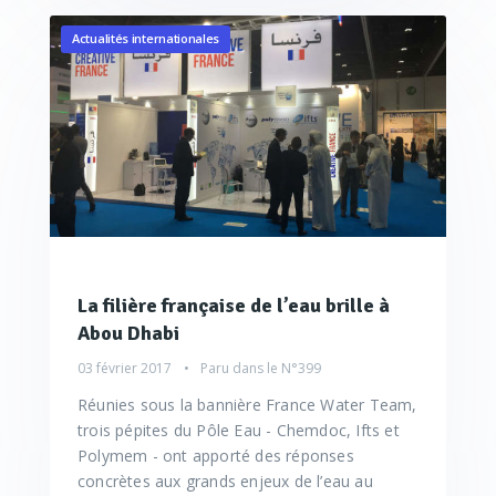
Actualités internationales
La filière française de l’eau brille à
Abou Dhabi
03 février 2017
Paru dans le
N°399
Réunies sous la bannière France Water Team,
trois pépites du Pôle Eau - Chemdoc, Ifts et
Polymem - ont apporté des réponses
concrètes aux grands enjeux de l’eau au