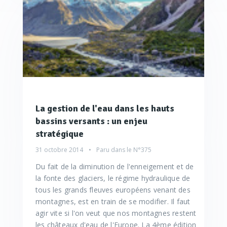
La gestion de l'eau dans les hauts
bassins versants : un enjeu
stratégique
31 octobre 2014
Paru dans le
N°375
Du fait de la diminution de l'enneigement et de
la fonte des glaciers, le régime hydraulique de
tous les grands fleuves européens venant des
montagnes, est en train de se modifier. Il faut
agir vite si l'on veut que nos montagnes restent
les châteaux d'eau de l'Europe. La 4ème édition