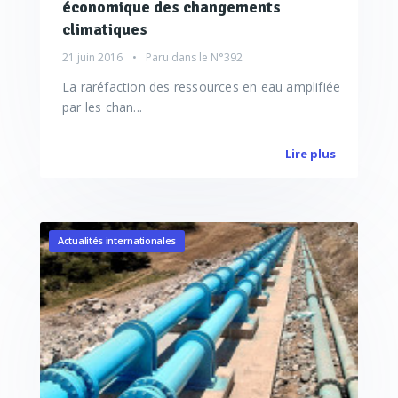
économique des changements
climatiques
21 juin 2016
Paru dans le
N°392
La raréfaction des ressources en eau amplifiée
par les chan...
Lire plus
Actualités internationales