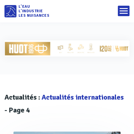
L'EAU
L'INDUSTRIE
LES NUISANCES
Actualités :
Actualités internationales
- Page 4