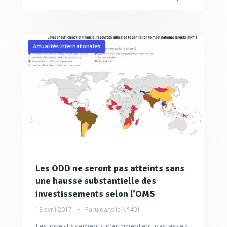
Actualités internationales
Les ODD ne seront pas atteints sans
une hausse substantielle des
investissements selon l'OMS
13 avril 2017
Paru dans le
N°401
Les investissements n’augmentent pas assez