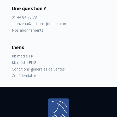
Une question ?
01 44 84 78 78
lalonzeau@editions-johanet.com
Nos abonnements
Liens
Kit média FR
Kit média ENG
Conditions générales de ventes
Confidentialité