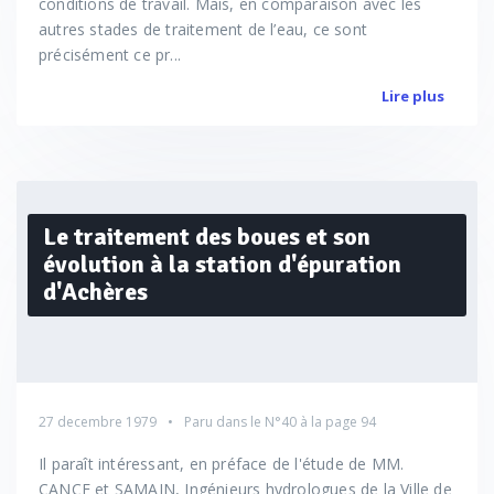
conditions de travail. Mais, en comparaison avec les
autres stades de traitement de l’eau, ce sont
précisément ce pr...
Lire plus
Le traitement des boues et son
évolution à la station d'épuration
d'Achères
27 decembre 1979
Paru dans le
N°40
à la page 94
Il paraît intéressant, en préface de l'étude de MM.
CANCE et SAMAIN, Ingénieurs hydrologues de la Ville de