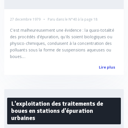
27 decembre 1979
Paru dans le
N°40
à la page 18
C'est malheureusement une évidence : la quasi-totalité
des procédés d'épuration, qu'ils soient biologiques ou
physico-chimiques, conduisent à la concentration des
polluants sous la forme de suspensions aqueuses ou
boues....
Lire plus
L'exploitation des traitements de
boues en stations d'épuration
urbaines