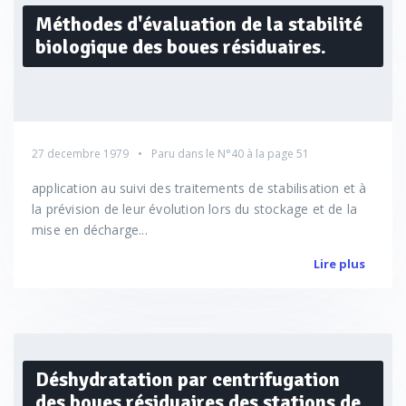
Méthodes d'évaluation de la stabilité
biologique des boues résiduaires.
27 decembre 1979
Paru dans le
N°40
à la page 51
application au suivi des traitements de stabilisation et à
la prévision de leur évolution lors du stockage et de la
mise en décharge...
Lire plus
Déshydratation par centrifugation
des boues résiduaires des stations de