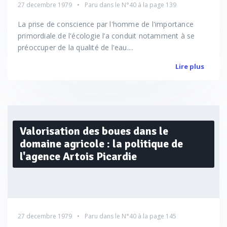
27 decembre 1979
Paru dans le
N°40
à la page 139
La prise de conscience par l'homme de l'importance
primordiale de l'écologie l’a conduit notamment à se
préoccuper de la qualité de l'eau....
Lire plus
Valorisation des boues dans le
domaine agricole : la politique de
l'agence Artois Picardie
27 decembre 1979
Paru dans le
N°40
à la page 145