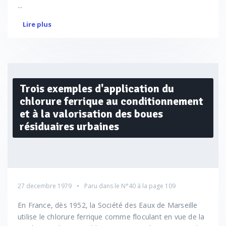
...
Lire plus
Trois exemples d'application du
chlorure ferrique au conditionnement
et à la valorisation des boues
résiduaires urbaines
27 decembre 1979
Paru dans le
N°40
à la page 109
En France, dès 1952, la Société des Eaux de Marseille
utilise le chlorure ferrique comme floculant en vue de la