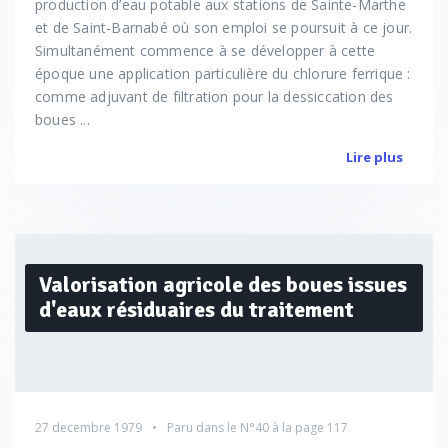
production d’eau potable aux stations de Sainte-Marthe
et de Saint-Barnabé où son emploi se poursuit à ce jour.
Simultanément commence à se développer à cette
époque une application particulière du chlorure ferrique :
comme adjuvant de filtration pour la dessiccation des
boues ...
Lire plus
Valorisation agricole des boues issues
d'eaux résiduaires du traitement
27 decembre 1979
Paru dans le
N°40
à la page 117