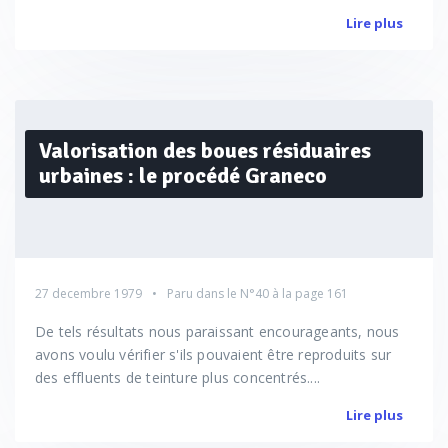
Lire plus
Valorisation des boues résiduaires
urbaines : le procédé Graneco
27 decembre 1979
Paru dans le
N°40
à la page 161
De tels résultats nous paraissant encourageants, nous
avons voulu vérifier s'ils pouvaient être reproduits sur
des effluents de teinture plus concentrés....
Lire plus