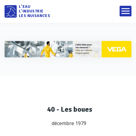
L'EAU
L'INDUSTRIE
LES NUISANCES
40 - Les boues
décembre 1979