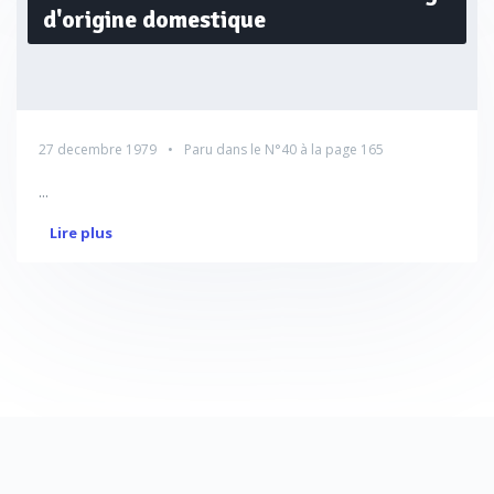
d'origine domestique
27 decembre 1979
Paru dans le
N°40
à la page 165
...
Lire plus