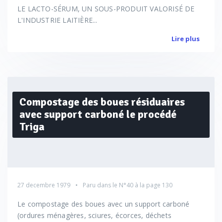
LE LACTO-SÉRUM, UN SOUS-PRODUIT VALORISÉ DE
L'INDUSTRIE LAITIÈRE...
Lire plus
Compostage des boues résiduaires
avec support carboné le procédé
Triga
27 decembre 1979
Paru dans le
N°40
à la page 130
Le compostage des boues avec un support carboné
(ordures ménagères, sciures, écorces, déchets