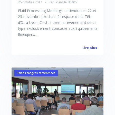
26 octobre 2017
Paru dans le
N°405
Fluid Processing Meetings se tiendra les 22 et
23 novembre prochain à l’espace de la Tête
d’Or à Lyon. C’est le premier événement de ce
type exclusivement consacré aux équipements
fluidiques....
Lire plus
Salons congrès conférences