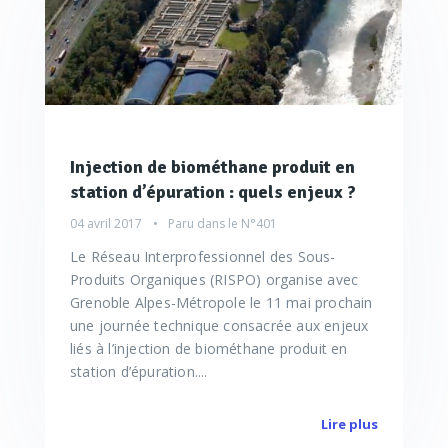
Injection de biométhane produit en
station d’épuration : quels enjeux ?
04 avril 2017
Paru dans le
N°401
Le Réseau Interprofessionnel des Sous-
Produits Organiques (RISPO) organise avec
Grenoble Alpes-Métropole le 11 mai prochain
une journée technique consacrée aux enjeux
liés à l’injection de biométhane produit en
station d’épuration....
Lire plus