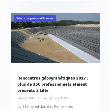
Salons congrès conférences
Rencontres géosynthétiques 2017 :
plus de 350 professionnels étaient
présents à Lille
04 avril 2017
Paru dans le
N°401
La 11ème édition des Rencontres