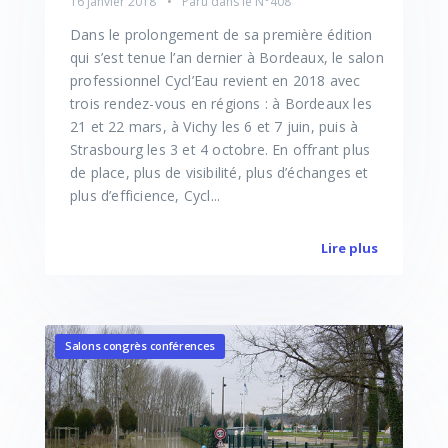
16 janvier 2018
Paru dans le
N°408
Dans le prolongement de sa première édition
qui s’est tenue l’an dernier à Bordeaux, le salon
professionnel Cycl’Eau revient en 2018 avec
trois rendez-vous en régions : à Bordeaux les
21 et 22 mars, à Vichy les 6 et 7 juin, puis à
Strasbourg les 3 et 4 octobre. En offrant plus
de place, plus de visibilité, plus d’échanges et
plus d’efficience, Cycl...
Lire plus
Salons congrès conférences