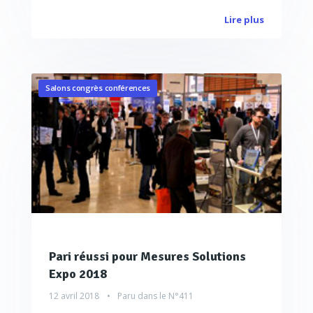
Lire plus
Salons congrès conférences
Pari réussi pour Mesures Solutions
Expo 2018
12 avril 2018
Paru dans le
N°411