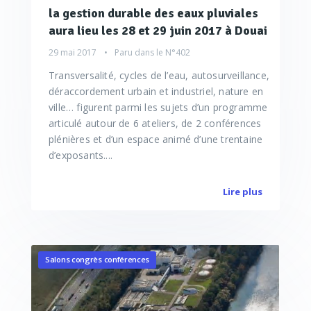
la gestion durable des eaux pluviales
aura lieu les 28 et 29 juin 2017 à Douai
29 mai 2017
Paru dans le
N°402
Transversalité, cycles de l’eau, autosurveillance,
déraccordement urbain et industriel, nature en
ville… figurent parmi les sujets d’un programme
articulé autour de 6 ateliers, de 2 conférences
plénières et d’un espace animé d’une trentaine
d’exposants....
Lire plus
Salons congrès conférences