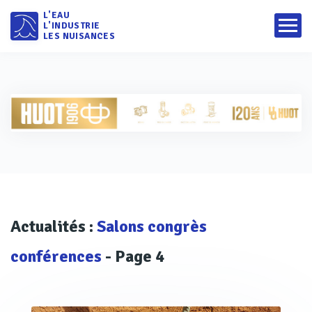
L'EAU
L'INDUSTRIE
LES NUISANCES
Actualités :
Salons congrès
conférences
- Page 4