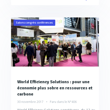
Salons congrès conférences
World Efficiency Solutions : pour une
économie plus sobre en ressources et
carbone
30 novembre 2017
Paru dans le
N°406
World Efficiency Solutions constituera, du 12 au