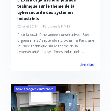
L'Exera organise une journée
technique sur le thème de la
cybersécurité des systèmes
industriels
02 juillet 2018
Paru dans le
N°413
Pour la quatrième année consécutive, l’Exera
organise le 27 septembre prochain à Paris une
journée technique sur le thème de la
cybersécurité des systèmes industriels....
Lire plus
Salons congrès conférences