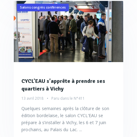
Salons congrès conférences
CYCL’EAU s’apprête à prendre ses
quartiers à Vichy
13 avril 2018
Paru dans le
N°411
Quelques semaines après la clôture de son
édition bordelaise, le salon CYCL’EAU se
prépare à s’installer à Vichy, les 6 et 7 juin
prochains, au Palais du Lac. ...