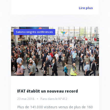
Lire plus
Salons congrès conférences
IFAT établit un nouveau record
23 mai 2018
Paru dans le
N°412
Plus de 141.000 visiteurs venus de plus de 160