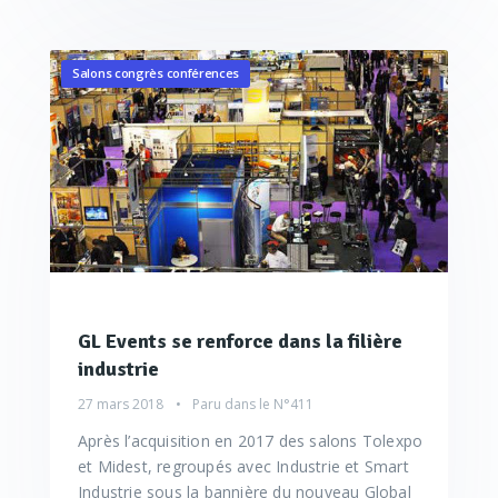
Salons congrès conférences
GL Events se renforce dans la filière
industrie
27 mars 2018
Paru dans le
N°411
Après l’acquisition en 2017 des salons Tolexpo
et Midest, regroupés avec Industrie et Smart
Industrie sous la bannière du nouveau Global