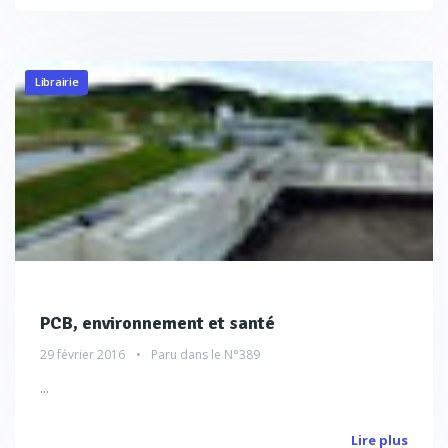
Librairie
PCB, environnement et santé
29 février 2016
Paru dans le
N°389
...
Lire plus