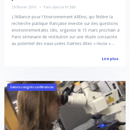
29 février 2016
Paru dans le
N°389
L?Alliance pour l'Environnement AllEnvi, qui fédère la
recherche publique française investie sur des questions
environnementales clés, organise le 15 mars prochain à
Paris séminaire de restitution sur une étude consacrée
au potentiel des eaux usées traitées dites « reuse »....
Lire plus
Salons congrès conférences