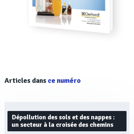
Articles dans
ce numéro
Dépollution des sols et des nappes :
un secteur à la croisée des chemins