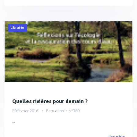
Librairie
Quelles rivières pour demain ?
29 février 2016
Paru dans le
N°389
...