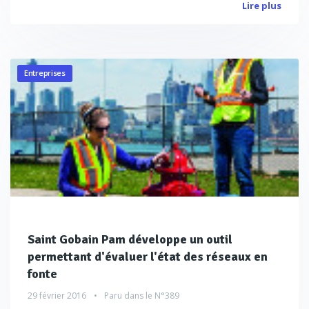
Lire plus
Entreprises
Saint Gobain Pam développe un outil
permettant d'évaluer l'état des réseaux en
fonte
29 février 2016
Paru dans le
N°389