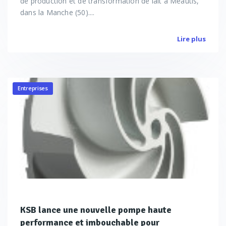
de production et de transformation de lait à Méautis,
dans la Manche (50)....
Lire plus
Entreprises
KSB lance une nouvelle pompe haute
performance et imbouchable pour