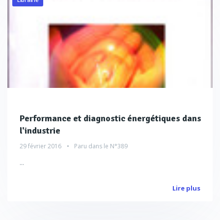
Performance et diagnostic énergétiques dans
l'industrie
29 février 2016
Paru dans le
N°389
...
Lire plus