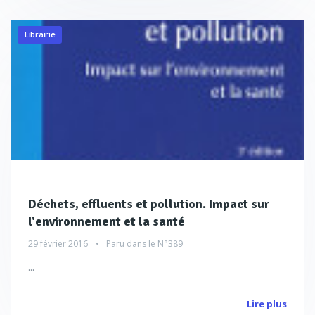
Librairie
Déchets, effluents et pollution. Impact sur
l'environnement et la santé
29 février 2016
Paru dans le
N°389
...
Lire plus