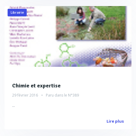
Librairie
Chimie et expertise
29 février 2016
Paru dans le
N°389
...
Lire plus