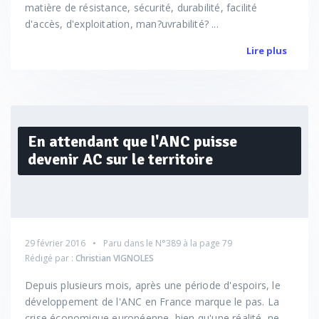
matière de résistance, sécurité, durabilité, facilité
d'accès, d'exploitation, man?uvrabilité? ...
Lire plus
En attendant que l'ANC puisse
devenir AC sur le territoire
29 février 2016
Paru dans le
N°389
à la page 79
Rédigé par :
Christian VIGNOLES
Depuis plusieurs mois, après une période d'espoirs, le
développement de l'ANC en France marque le pas. La
crise économique européenne, bien qu'une réalité, ne