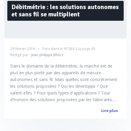
Débitmétrie : les solutions autonomes
et sans fil se multiplient
29 février 2016
Paru dans le
N°389
à la page 45
Rédigé par :
Jean-philippe BRALY
Dans le domaine de la débitmétrie, le marché est de
plus en plus porté par des appareils de mesure
autonomes et sans fil. Mais quelles sont concrètement
les solutions proposées ? Qui les développe ? Que
valent-elles ? Pour quels types d'applications ? Tour
d'horizon des solutions proposées par les fabricants....
Lire plus