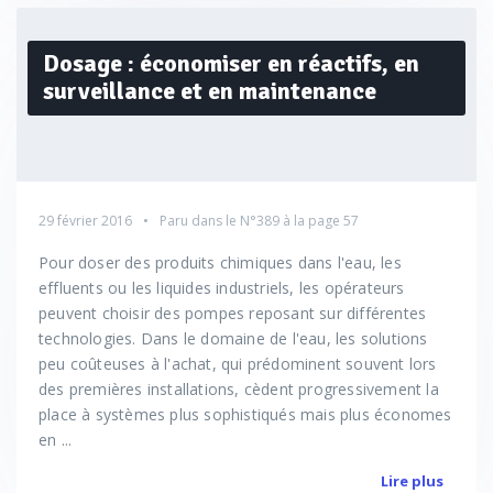
Dosage : économiser en réactifs, en
surveillance et en maintenance
29 février 2016
Paru dans le
N°389
à la page 57
Pour doser des produits chimiques dans l'eau, les
effluents ou les liquides industriels, les opérateurs
peuvent choisir des pompes reposant sur différentes
technologies. Dans le domaine de l'eau, les solutions
peu coûteuses à l'achat, qui prédominent souvent lors
des premières installations, cèdent progressivement la
place à systèmes plus sophistiqués mais plus économes
en ...
Lire plus