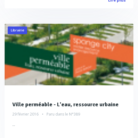
Lire plus
Librairie
Ville perméable - L'eau, ressource urbaine
29 février 2016
Paru dans le
N°389
...