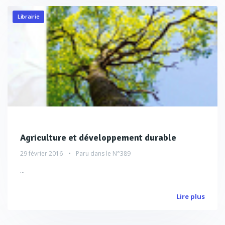
Librairie
Agriculture et développement durable
29 février 2016
Paru dans le
N°389
...
Lire plus