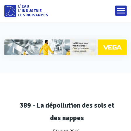
L'EAU
L'INDUSTRIE
LES NUISANCES
389 - La dépollution des sols et
des nappes