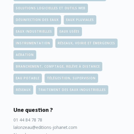
SOLUTIONS LOGICIELLES ET OUTILS WEB
DÉSINFECTION DES EAUX
EAUX PLUVIALES
EAUX INDUSTRIELLES
EAUX USÉES
INSTRUMENTATION
RÉSEAUX, VOIRIE ET ÉMERGENCES
AÉRATION
BRANCHEMENT, COMPTAGE, RELÈVE À DISTANCE
EAU POTABLE
TÉLÉGESTION, SUPERVISION
RÉSEAUX
TRAITEMENT DES EAUX INDUSTRIELLES
Une question ?
01 44 84 78 78
lalonzeau@editions-johanet.com