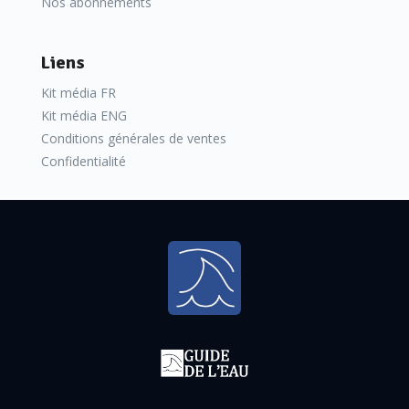
Nos abonnements
Liens
Kit média FR
Kit média ENG
Conditions générales de ventes
Confidentialité