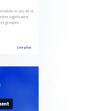
rmation in situ de la
ière significative
 des groupes
Lire plus
ment