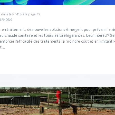
 dans le
N°418
à la page 49
AN PHONG
n traitement, de nouvelles solutions émergent pour prévenir le ri
u chaude sanitaire et les tours aéroréfrigérantes. Leur intérêt?? Sim
enforcer l’efficacité des traitements, à moindre coût et en limitant 
...