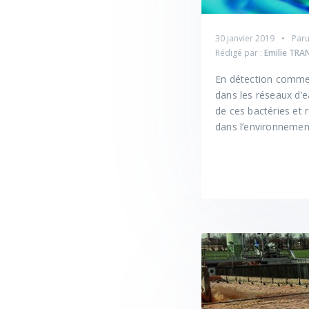
30 janvier 2019
Paru
Rédigé par :
Emilie TR
En détection comme e
dans les réseaux d’ea
de ces bactéries et r
dans l’environnement.