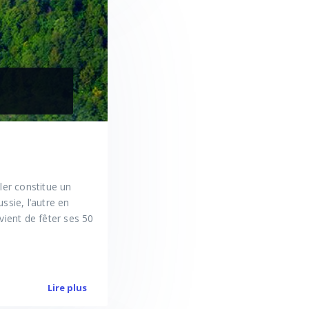
ller constitue un
ssie, l’autre en
 vient de fêter ses 50
Lire plus