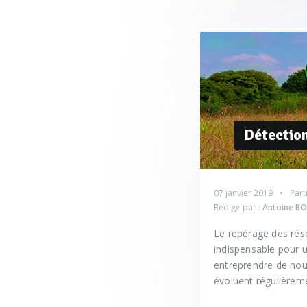
Détection
07 janvier 2019
Paru
Rédigé par :
Antoine B
Le repérage des rés
indispensable pour un
entreprendre de nouv
évoluent régulièreme