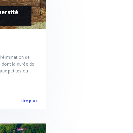
versité
l’élimination de
, dont la durée de
 aux petites ou
Lire plus