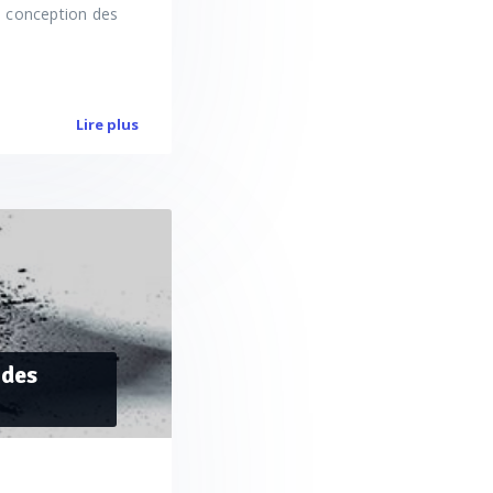
de conception des
Lire plus
 des