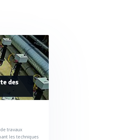
nte des
 de travaux
nant les techniques