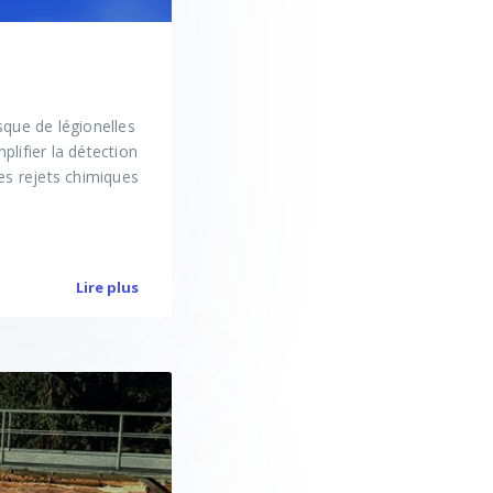
sque de légionelles
plifier la détection
les rejets chimiques
Lire plus