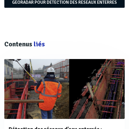
GEORADAR POUR DETECTION DES RESEAUX ENTERRES
française de Radiodetection, qui fête ses 40 ans
d’expérience cette année, fournit du matériel de détection
de réseaux dans tous les domaines d’activité, notamment
à destination les gestionnaires de réseaux, prestataires
de services ou collectivités.
Contenus
liés