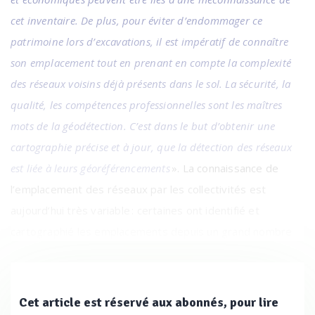
cet inventaire. De plus, pour éviter d’endommager ce
patrimoine lors d’excavations, il est impératif de connaître
son emplacement tout en prenant en compte la complexité
des réseaux voisins déjà présents dans le sol. La sécurité, la
qualité, les compétences professionnelles sont les maîtres
mots de la géodétection. C’est dans le but d’obtenir une
cartographie précise et à jour, que la détection des réseaux
est liée à leurs géoréférencements
». La connaissance de
l’emplacement des réseaux par les collectivités est
aujourd’hui très variable : certaines ont identifié et
cartographié les emplacements depuis un grand nombre
d’années, d’autres n’ont par contre pas ou peu
d’informations dans ce domaine. Aujourd’hui, 42 % des
collectivités font le constat d’un déficit de connaissance
Cet article est réservé aux abonnés, pour lire