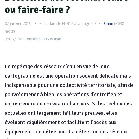
ou faire-faire ?
07 janvier 2019
Paru dans le
N°417
à la page 69
9 min
(
3098
mots)
Rédigé par :
Antoine BONVOISIN
Le repérage des réseaux d’eau en vue de leur
cartographie est une opération souvent délicate mais
indispensable pour une collectivité territoriale, afin de
pouvoir mener à bien les opérations d’entretien et
entreprendre de nouveaux chantiers. Si les techniques
actuelles ont largement fait leurs preuves, elles
évoluent régulièrement et facilitent l’accès aux
équipements de détection. La détection des réseaux