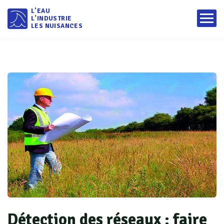
L'EAU
L'INDUSTRIE
LES NUISANCES
Détection des réseaux : faire