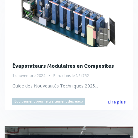
Évaporateurs Modulaires en Composites
14 novembre 2024
Paru dans le
N°4752
Guide des Nouveautés Techniques 2025...
Equipement pour le traitement des eaux
Lire plus