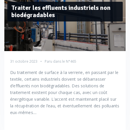
Traiter les effluents industriels non
biodégradables
31 octobre 2023
Paru dans le
N°465
Du traitement de surface à la verrerie, en passant par le
textile, certains industriels doivent se débarrasser
d’effluents non biodégradables. Des solutions de
traitement existent pour chaque cas, avec un coût
énergétique variable. L’accent est maintenant placé sur
la récupération de l’eau, et éventuellement des polluants
eux-mêmes....