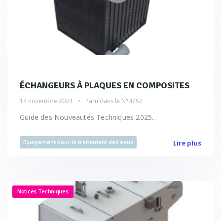
ÉCHANGEURS À PLAQUES EN COMPOSITES
14 novembre 2024
Paru dans le
N°4752
Guide des Nouveautés Techniques 2025...
Equipement pour le traitement des eaux
Lire plus
Notices Techniques