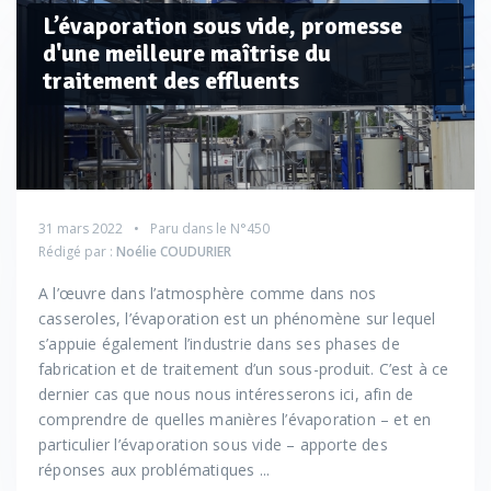
L’évaporation sous vide, promesse
d'une meilleure maîtrise du
traitement des effluents
31 mars 2022
Paru dans le
N°450
Rédigé par :
Noélie COUDURIER
A l’œuvre dans l’atmosphère comme dans nos
casseroles, l’évaporation est un phénomène sur lequel
s’appuie également l’industrie dans ses phases de
fabrication et de traitement d’un sous-produit. C’est à ce
dernier cas que nous nous intéresserons ici, afin de
comprendre de quelles manières l’évaporation – et en
particulier l’évaporation sous vide – apporte des
réponses aux problématiques ...