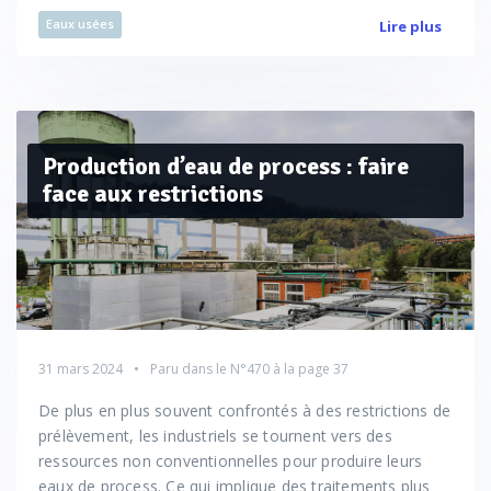
Eaux usées
Lire plus
Production d’eau de process : faire
face aux restrictions
31 mars 2024
Paru dans le
N°470
à la page 37
De plus en plus souvent confrontés à des restrictions de
prélèvement, les industriels se tournent vers des
ressources non conventionnelles pour produire leurs
eaux de process. Ce qui implique des traitements plus