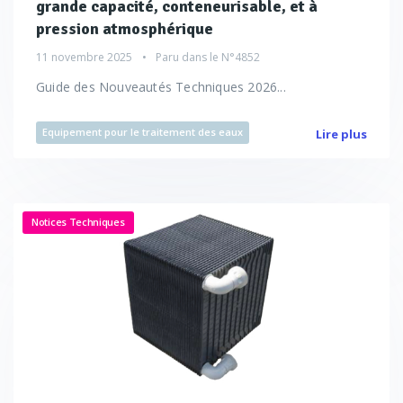
grande capacité, conteneurisable, et à
pression atmosphérique
11 novembre 2025
Paru dans le
N°4852
Guide des Nouveautés Techniques 2026...
Equipement pour le traitement des eaux
Lire plus
Notices Techniques