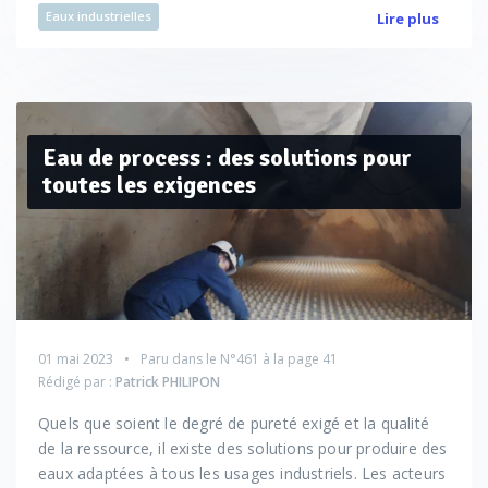
Eaux industrielles
Lire plus
Eau de process : des solutions pour
toutes les exigences
01 mai 2023
Paru dans le
N°461
à la page 41
Rédigé par :
Patrick PHILIPON
Quels que soient le degré de pureté exigé et la qualité
de la ressource, il existe des solutions pour produire des
eaux adaptées à tous les usages industriels. Les acteurs