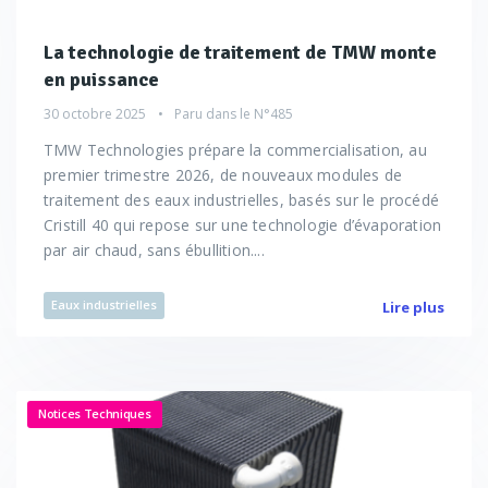
La technologie de traitement de TMW monte
en puissance
30 octobre 2025
Paru dans le
N°485
TMW Technologies prépare la commercialisation, au
premier trimestre 2026, de nouveaux modules de
traitement des eaux industrielles, basés sur le procédé
Cristill 40 qui repose sur une technologie d’évaporation
par air chaud, sans ébullition....
Eaux industrielles
Lire plus
Notices Techniques