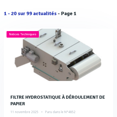
1
-
20
sur
99
actualités
- Page 1
Notices Techniques
FILTRE HYDROSTATIQUE À DÉROULEMENT DE
PAPIER
11 novembre 2025
Paru dans le
N°4852