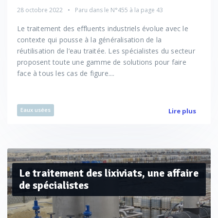
28 octobre 2022
Paru dans le
N°455
à la page 43
Le traitement des effluents industriels évolue avec le
contexte qui pousse à la généralisation de la
réutilisation de l’eau traitée. Les spécialistes du secteur
proposent toute une gamme de solutions pour faire
face à tous les cas de figure....
Eaux usées
Lire plus
Le traitement des lixiviats, une affaire
de spécialistes