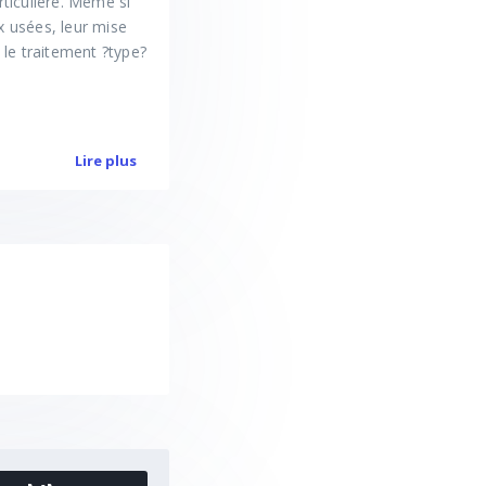
rticulière. Même si
x usées, leur mise
 le traitement ?type?
Lire plus