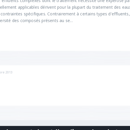
es effluents complexes dont le traitement nécessite une expertise pa
ellement applicables dérivent pour la plupart du traitement des eau
 contraintes spécifiques. Contrairement à certains types d'effluents,
iversité des composés présents au se...
re 2013