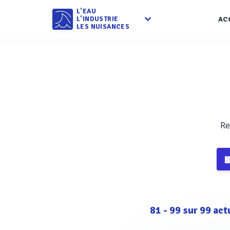
L'EAU
L'INDUSTRIE
AC
LES NUISANCES
Re
81
-
99
sur
99
act