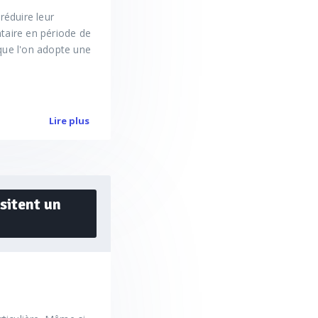
réduire leur
aire en période de
que l'on adopte une
Lire plus
ssitent un