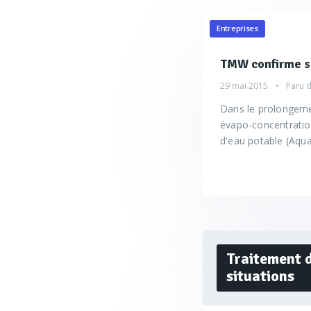
Entreprises
TMW confirme se
29 mai 2015
Paru 
Dans le prolongeme
évapo-concentration
d'eau potable (Aquas
Traitement d
situations