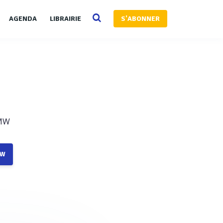
AGENDA
LIBRAIRIE
S'ABONNER
TMW
MW