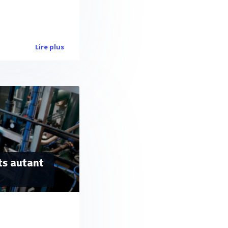
Lire plus
ts autant