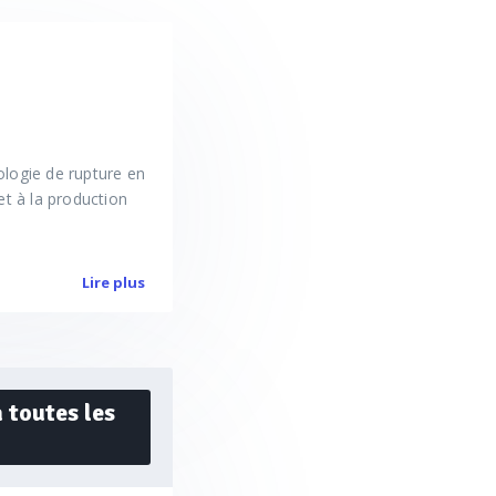
logie de rupture en
et à la production
Lire plus
 toutes les