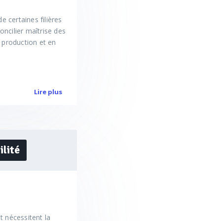
de certaines filières
oncilier maîtrise des
 production et en
Lire plus
ilité
t nécessitent la