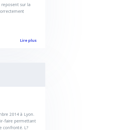
 reposent sur la
correctement
Lire plus
embre 2014 à Lyon.
ir-faire permettant
e confronté. L?