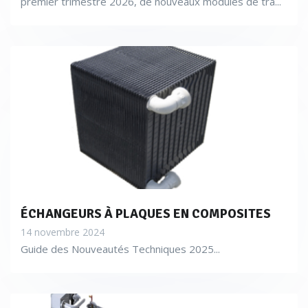
premier trimestre 2026, de nouveaux modules de tra...
ÉCHANGEURS À PLAQUES EN COMPOSITES
14 novembre 2024
Guide des Nouveautés Techniques 2025...