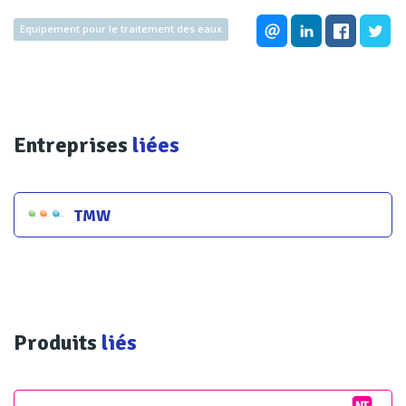
Equipement pour le traitement des eaux
Entreprises
liées
TMW
Produits
liés