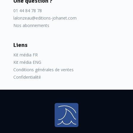
Une question ?
01 44 84 78 78
lalonzeau@editions-johanet.com
Nos abonnements
Liens
Kit média FR
Kit média ENG
Conditions générales de ventes
Confidentialité