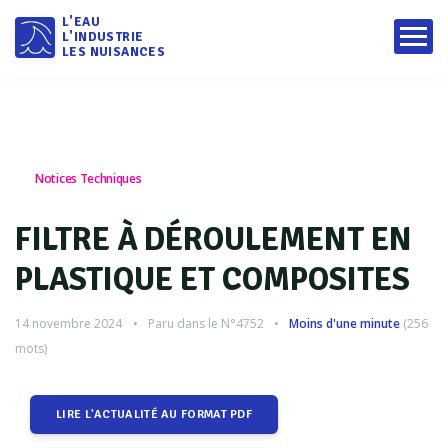
L'EAU
L'INDUSTRIE
LES NUISANCES
Notices Techniques
FILTRE À DÉROULEMENT EN
PLASTIQUE ET COMPOSITES
14 novembre 2024
Paru dans le
N°4752
Moins d'une minute
(
256
mots)
LIRE L'ACTUALITÉ AU FORMAT PDF