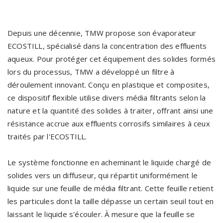
Depuis une décennie, TMW propose son évaporateur
ECOSTILL, spécialisé dans la concentration des effluents
aqueux. Pour protéger cet équipement des solides formés
lors du processus, TMW a développé un filtre à
déroulement innovant. Conçu en plastique et composites,
ce dispositif flexible utilise divers média filtrants selon la
nature et la quantité des solides à traiter, offrant ainsi une
résistance accrue aux effluents corrosifs similaires à ceux
traités par l'ECOSTILL.
Le système fonctionne en acheminant le liquide chargé de
solides vers un diffuseur, qui répartit uniformément le
liquide sur une feuille de média filtrant. Cette feuille retient
les particules dont la taille dépasse un certain seuil tout en
laissant le liquide s'écouler. À mesure que la feuille se