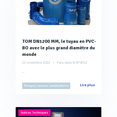
TOM DN1200 MM, le tuyau en PVC-
BO avec le plus grand diamètre du
monde
22 novembre 2022
Paru dans le
N°4552
...
Lire plus
Pompes, vannes, canalisations
Notices Techniques