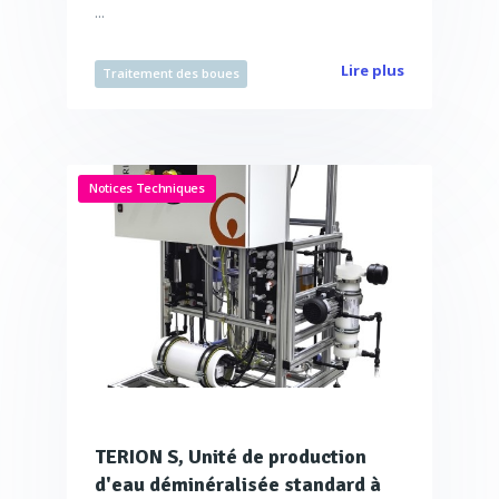
...
Lire plus
Traitement des boues
Notices Techniques
TERION S, Unité de production
d'eau déminéralisée standard à