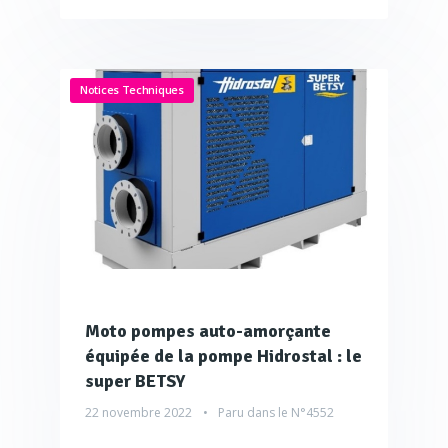
Notices Techniques
Moto pompes auto-amorçante
équipée de la pompe Hidrostal : le
super BETSY
22 novembre 2022
Paru dans le
N°4552
...