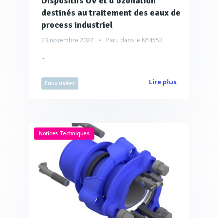
Dispositifs UV et d'ozonation
destinés au traitement des eaux de
process industriel
23 novembre 2022
Paru dans le
N°4552
...
Lire plus
Eaux usées
Notices Techniques