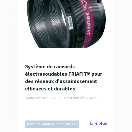
Système de raccords
électrosoudables FRIAFIT® pour
des réseaux d'assainissement
efficaces et durables
24 novembre 2022
Paru dans le
N°4552
...
Lire plus
Pompes, vannes, canalisations