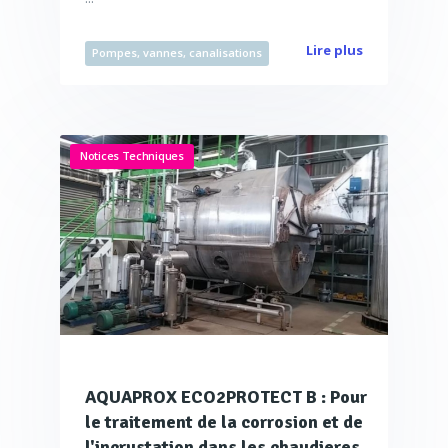
Lire plus
Pompes, vannes, canalisations
Notices Techniques
AQUAPROX ECO2PROTECT B : Pour
le traitement de la corrosion et de
l'incrustation dans les chaudieres