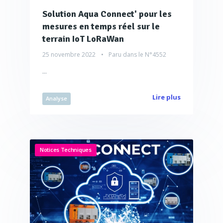
Solution Aqua Connect' pour les
mesures en temps réel sur le
terrain IoT LoRaWan
25 novembre 2022
Paru dans le
N°4552
...
Lire plus
Analyse
Notices Techniques