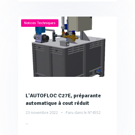
Notices Techniques
L'AUTOFLOC C27E, préparante
automatique à cout réduit
23 novembre 2022
Paru dans le
N°4552
...