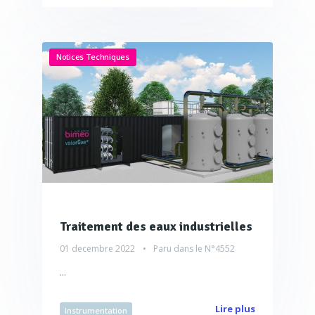
Notices Techniques
Traitement des eaux industrielles
01 decembre 2022
Paru dans le
N°4552
...
Lire plus
Instrumentation