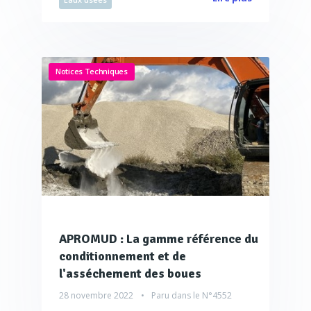
Notices Techniques
APROMUD : La gamme référence du
conditionnement et de
l'asséchement des boues
28 novembre 2022
Paru dans le
N°4552