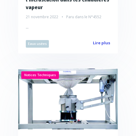
vapeur
21 novembre 2022
Paru dans le
N°4552
...
Lire plus
Eaux usées
Notices Techniques