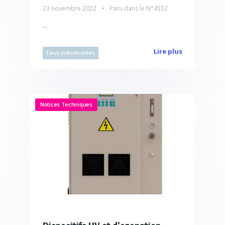
23 novembre 2022
Paru dans le
N°4552
...
Lire plus
Eaux industrielles
Notices Techniques