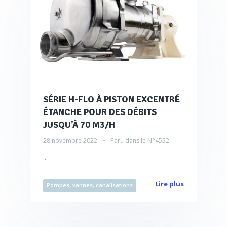
SÉRIE H-FLO À PISTON EXCENTRÉ
ÉTANCHE POUR DES DÉBITS
JUSQU’À 70 M3/H
28 novembre 2022
Paru dans le
N°4552
...
Lire plus
Pompes, vannes, canalisations