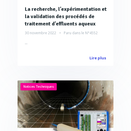
La recherche, l’expérimentation et
la validation des procédés de
traitement d’effluents aqueux
30 novembre 2022
Paru dans le
N°4552
...
Lire plus
Notices Techniques