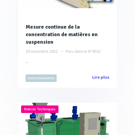
Mesure continue de la
concentration de matières en
suspension
30 novembre 2022
Paru dans le
N°4552
...
Lire plus
Instrumentation
Notices Techniques