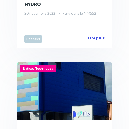
HYDRO
30 novembre 2022
Paru dans le
N°4552
...
Lire plus
Réseaux
Notices Techniques