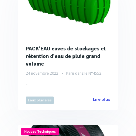
PACK'EAU cuves de stockages et
rétention d'eau de pluie grand
volume
24 novembre 2022
Paru dans le
N°4552
...
Lire plus
Eaux pluviales
Notices Techniques