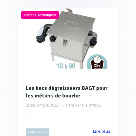
Notices Techniques
Les bacs dégraisseurs BAGT pour
les métiers de bouche
22 novembre 2022
Paru dans le
N°4552
...
Lire plus
Eaux usées