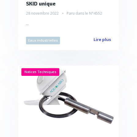
SKID unique
28 novembre 2022
Paru dans le
N°4552
...
Lire plus
Eaux industrielles
Notices Techniques