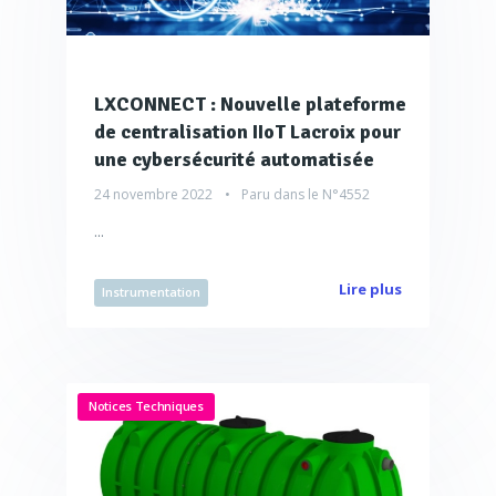
LXCONNECT : Nouvelle plateforme
de centralisation IIoT Lacroix pour
une cybersécurité automatisée
24 novembre 2022
Paru dans le
N°4552
...
Lire plus
Instrumentation
Notices Techniques