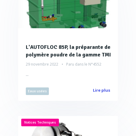
L'AUTOFLOC 85P, la préparante de
polymère poudre de la gamme TMI
29 novembre 2022
Paru dans le
N°4552
...
Lire plus
Eaux usées
Notices Techniques