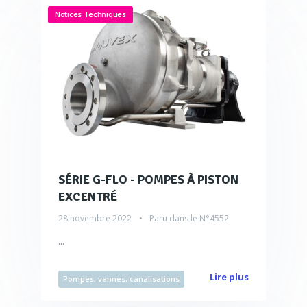
Notices Techniques
SÉRIE G-FLO - POMPES À PISTON
EXCENTRÉ
28 novembre 2022
Paru dans le
N°4552
...
Lire plus
Pompes, vannes, canalisations