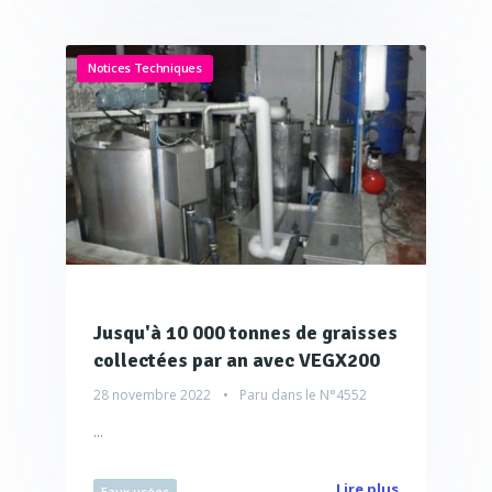
Notices Techniques
Jusqu'à 10 000 tonnes de graisses
collectées par an avec VEGX200
28 novembre 2022
Paru dans le
N°4552
...
Lire plus
Eaux usées