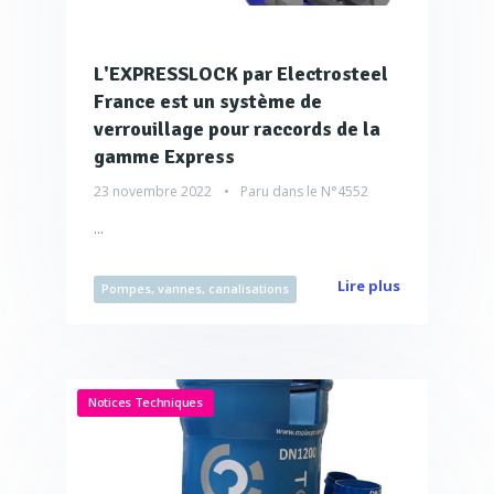
L'EXPRESSLOCK par Electrosteel
France est un système de
verrouillage pour raccords de la
gamme Express
23 novembre 2022
Paru dans le
N°4552
...
Lire plus
Pompes, vannes, canalisations
Notices Techniques