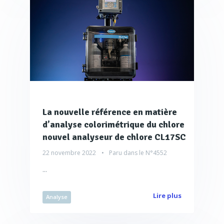
La nouvelle référence en matière
d’analyse colorimétrique du chlore
nouvel analyseur de chlore CL17SC
22 novembre 2022
Paru dans le
N°4552
...
Lire plus
Analyse