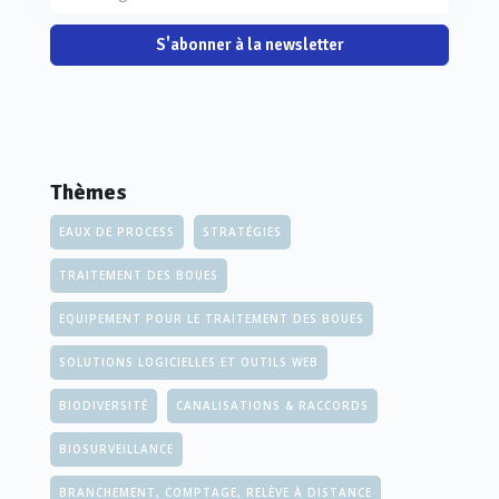
S'abonner à la newsletter
Thèmes
EAUX DE PROCESS
STRATÉGIES
TRAITEMENT DES BOUES
EQUIPEMENT POUR LE TRAITEMENT DES BOUES
SOLUTIONS LOGICIELLES ET OUTILS WEB
BIODIVERSITÉ
CANALISATIONS & RACCORDS
BIOSURVEILLANCE
BRANCHEMENT, COMPTAGE, RELÈVE À DISTANCE