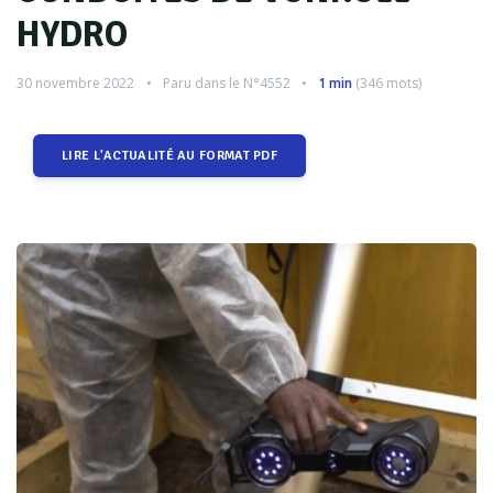
HYDRO
30 novembre 2022
Paru dans le
N°4552
1 min
(
346
mots)
LIRE L'ACTUALITÉ AU FORMAT PDF