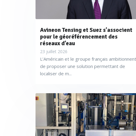
Avineon Tensing et Suez s’associent
pour le géoréférencement des
réseaux d’eau
23 juillet 2026
L’Américain et le groupe français ambitionnen
de proposer une solution permettant de
localiser de m...