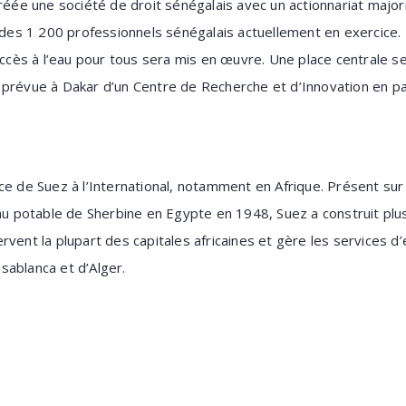
créée une société de droit sénégalais avec un actionnariat majo
z des 1 200 professionnels sénégalais actuellement en exercice.
’accès à l’eau pour tous sera mis en œuvre.
Une place centrale se
 prévue à Dakar d’un Centre de Recherche et d’Innovation en pa
ce de Suez à l’International, notamment en Afrique. Présent sur 
eau potable de Sherbine en Egypte en 1948, Suez a construit pl
vent la plupart des capitales africaines et gère les services d
sablanca et d’Alger.