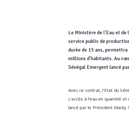
Le Ministère de l’Eau et de 
service public de production
durée de 15 ans, permettra 
millions d’habitants. Au cœu
Sénégal Emergent lancé par
Avec ce contrat, l’Etat du Sé
L’accès à l’eau en quantité e
lancé par le Président Macky S