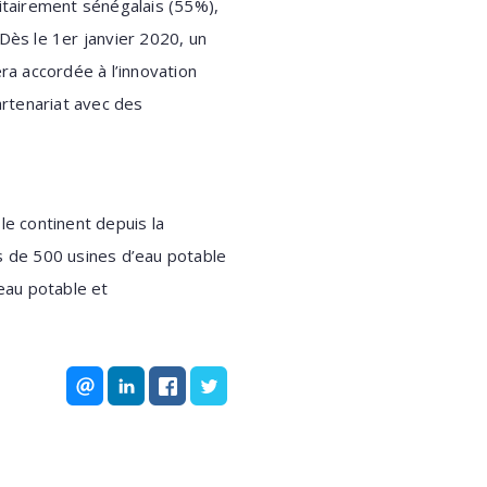
ritairement sénégalais (55%),
Dès le 1er janvier 2020, un
ra accordée à l’innovation
rtenariat avec des
le continent depuis la
us de 500 usines d’eau potable
’eau potable et