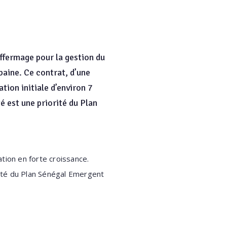
affermage pour la gestion du
baine. Ce contrat, d’une
ion initiale d’environ 7
té est une priorité du Plan
tion en forte croissance.
rité du Plan Sénégal Emergent