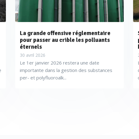
La grande offensive réglementaire
pour passer au crible les polluants
éternels
30 avril 2026
Le 1er janvier 2026 restera une date
e
importante dans la gestion des substances
per- et polyfluoroalk...