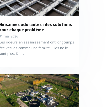
Nuisances odorantes : des solutions
pour chaque problème
31 mai 2026
Les odeurs en assainissement ont longtemps
été vécues comme une fatalité. Elles ne le
sont plus. Des...