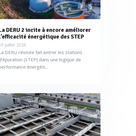
La DERU 2 incite à encore améliorer
l’efficacité énergétique des STEP
10 juillet 2026
La DERU révisée fait entrer les stations
d’épuration (STEP) dans une logique de
performance énergéti...