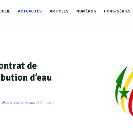
CUEIL
ACTUALITÉS
ARTICLES
NUMÉROS
HORS-SÉRIES
ontrat de
ibution d’eau
Moins d'une minute
(
182
mots)