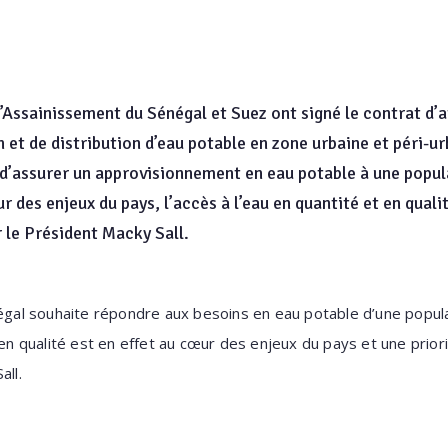
l’Assainissement du Sénégal et Suez ont signé le contrat d’
 et de distribution d’eau potable en zone urbaine et péri-ur
d’assurer un approvisionnement en eau potable à une populat
r des enjeux du pays, l’accès à l’eau en quantité et en quali
 le Président Macky Sall.
négal souhaite répondre aux besoins en eau potable d’une popula
t en qualité est en effet au cœur des enjeux du pays et une prio
all.