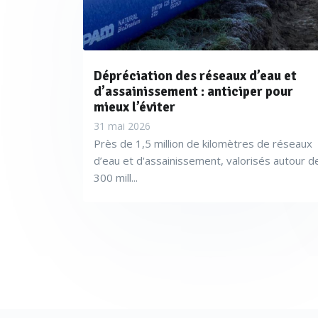
Dépréciation des réseaux d’eau et
d’assainissement : anticiper pour
mieux l’éviter
31 mai 2026
Près de 1,5 million de kilomètres de réseaux
d’eau et d'assainissement, valorisés autour d
300 mill...