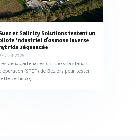
Suez et Salinity Solutions testent un
pilote industriel d’osmose inverse
hybride séquencée
28 avril 2026
Les deux partenaires ont choisi la station
d’épuration (STEP) de Béziers pour tester
cette technolog...