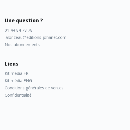
Une question ?
01 44 84 78 78
lalonzeau@editions-johanet.com
Nos abonnements
Liens
Kit média FR
Kit média ENG
Conditions générales de ventes
Confidentialité