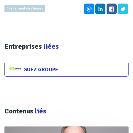
Traitement des boues
Entreprises
liées
SUEZ GROUPE
Contenus
liés