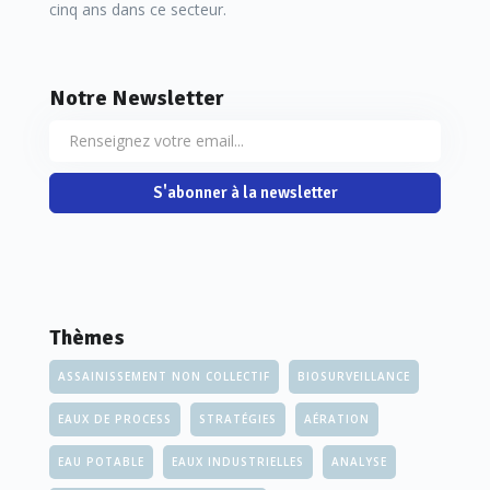
cinq ans dans ce secteur.
Notre Newsletter
S'abonner à la newsletter
Thèmes
ASSAINISSEMENT NON COLLECTIF
BIOSURVEILLANCE
EAUX DE PROCESS
STRATÉGIES
AÉRATION
EAU POTABLE
EAUX INDUSTRIELLES
ANALYSE