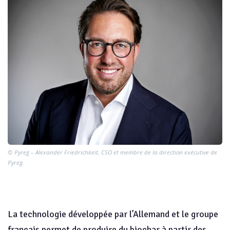
© Pyreg – Alexander Friedrichkeit, CSO et membre de la direction exécutive de
Pyreg.
La technologie développée par l’Allemand et le groupe
français permet de produire du biochar à partir des