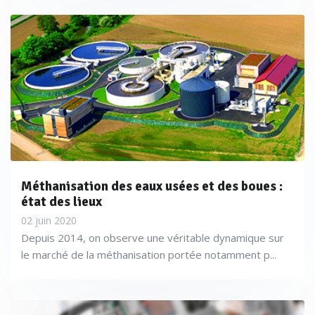
DES ACTIVITÉS S'INSCRIVANT DANS LA
RÉGLEMENTATION DES ICPE
Méthanisation des eaux usées et des boues :
état des lieux
02 juin 2020
Depuis 2014, on observe une véritable dynamique sur
le marché de la méthanisation portée notamment p...