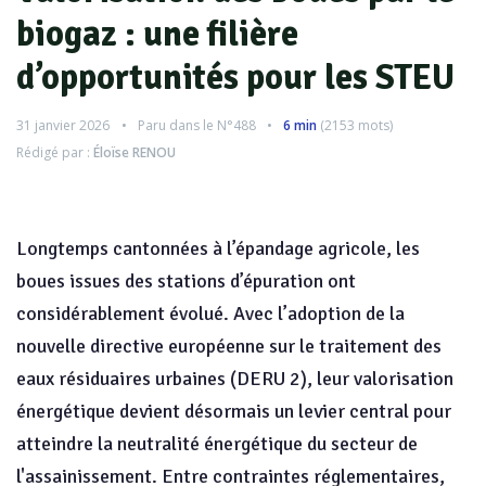
biogaz : une filière
d’opportunités pour les STEU
31 janvier 2026
Paru dans le
N°488
6 min
(
2153
mots)
Rédigé par :
Éloïse RENOU
Longtemps cantonnées à l’épandage agricole, les
boues issues des stations d’épuration ont
considérablement évolué. Avec l’adoption de la
nouvelle directive européenne sur le traitement des
eaux résiduaires urbaines (DERU 2), leur valorisation
énergétique devient désormais un levier central pour
atteindre la neutralité énergétique du secteur de
l'assainissement. Entre contraintes réglementaires,