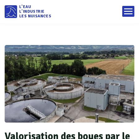
L'EAU
L'INDUSTRIE
LES NUISANCES
Valorisation des boues par le