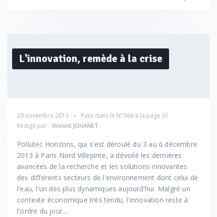
L'innovation, remède à la crise
29 novembre 2013
Paru dans le
N°366
à la page 31
Rédigé par :
Vincent JOHANET
Pollutec Horizons, qui s'est déroulé du 3 au 6 décembre
2013 à Paris Nord Villepinte, a dévoilé les dernières
avancées de la recherche et les solutions innovantes
des différents secteurs de l'environnement dont celui de
l'eau, l'un des plus dynamiques aujourd'hui. Malgré un
contexte économique très tendu, l'innovation reste à
l'ordre du jour....