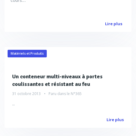
cours....
Lire plus
Matériels et Produits
Un conteneur multi-niveaux à portes
coulissantes et résistant au feu
31 octobre 2013
Paru dans le
N°365
...
Lire plus