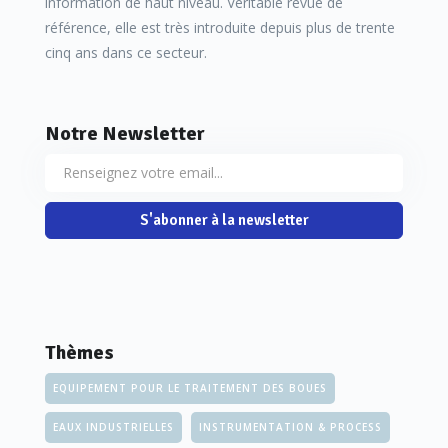
information de haut niveau. Véritable revue de
référence, elle est très introduite depuis plus de trente
cinq ans dans ce secteur.
Notre Newsletter
S'abonner à la newsletter
Thèmes
EQUIPEMENT POUR LE TRAITEMENT DES BOUES
EAUX INDUSTRIELLES
INSTRUMENTATION & PROCESS