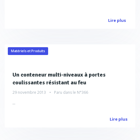
Lire plus
Matériels et Produits
Un conteneur multi-niveaux à portes
coulissantes résistant au feu
29 novembre 2013
Paru dans le
N°366
...
Lire plus