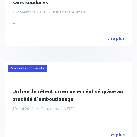
sans soudures
28 novembre 2014
Paru dans le
N°376
...
Lire plus
Matériels et Produits
Un bac de rétention en acier réalisé grâce au
procédé d'emboutissage
30 mai 2014
Paru dans le
N°372
...
Lire plus