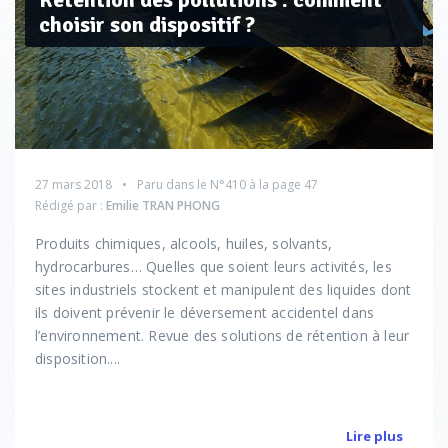
choisir son dispositif ?
27 mars 2018
Paru dans le
N°410
à la page 47
Rédigé par :
Emilie TRAN PHONG
Produits chimiques, alcools, huiles, solvants,
hydrocarbures… Quelles que soient leurs activités, les
sites industriels stockent et manipulent des liquides dont
ils doivent prévenir le déversement accidentel dans
l’environnement. Revue des solutions de rétention à leur
disposition....
Lire plus