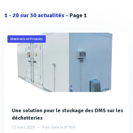
1
-
20
sur
30
actualités
- Page 1
Matériels et Produits
Une solution pour le stockage des DMS sur les
déchetteries
12 mars 2020
Paru dans le
N°430