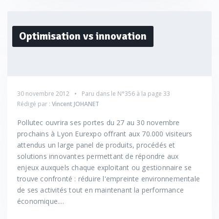
Optimisation vs innovation
30 novembre 2012
Paru dans le
N°356
à la page 33
Rédigé par :
Vincent JOHANET
Pollutec ouvrira ses portes du 27 au 30 novembre
prochains à Lyon Eurexpo offrant aux 70.000 visiteurs
attendus un large panel de produits, procédés et
solutions innovantes permettant de répondre aux
enjeux auxquels chaque exploitant ou gestionnaire se
trouve confronté : réduire l'empreinte environnementale
de ses activités tout en maintenant la performance
économique....