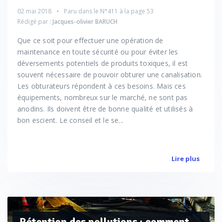
02 mai 2018
Paru dans le
N°411
à la page 53
Rédigé par :
Jacques-olivier BARUCH
Que ce soit pour effectuer une opération de
maintenance en toute sécurité ou pour éviter les
déversements potentiels de produits toxiques, il est
souvent nécessaire de pouvoir obturer une canalisation.
Les obturateurs répondent à ces besoins. Mais ces
équipements, nombreux sur le marché, ne sont pas
anodins. Ils doivent être de bonne qualité et utilisés à
bon escient. Le conseil et le se...
Lire plus
Rétention des pollutions : comment