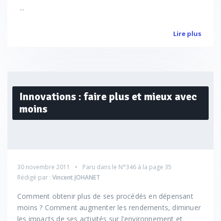
...
Lire plus
Innovations : faire plus et mieux avec
moins
30 novembre 2011
Paru dans le
N°346
à la page 35
Rédigé par :
Vincent JOHANET
Comment obtenir plus de ses procédés en dépensant
moins ? Comment augmenter les rendements, diminuer
les impacts de ses activités sur l'environnement et