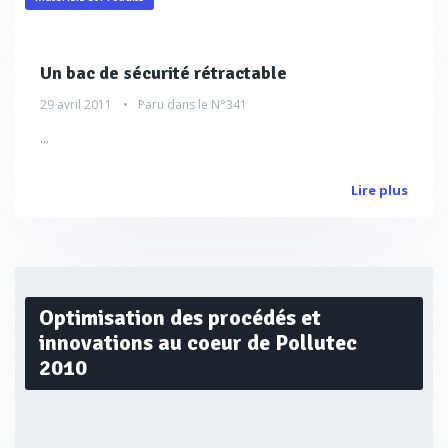
Un bac de sécurité rétractable
29 avril 2011
Paru dans le
N°341
...
Lire plus
Optimisation des procédés et
innovations au coeur de Pollutec
2010