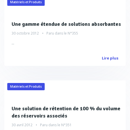
Matériels et Produits
Une gamme étendue de solutions absorbantes
30 octobre 2012
Paru dans le
N°355
...
Lire plus
Matériels et Produits
Une solution de rétention de 100 % du volume
des réservoirs associés
30 avril 2012
Paru dans le
N°351