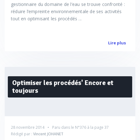
gestionnaire du domaine de l’eau se trouve confronté :
réduire l’empreinte environnementale de ses activités
tout en optimisant les procédés ...
Lire plus
Optimiser les procédés' Encore et
toujours
28 novembre 2014
Paru dans le
N°376
à la page 37
Rédigé par :
Vincent JOHANET