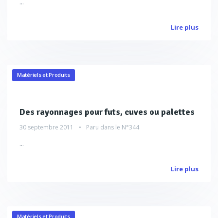
...
Lire plus
Matériels et Produits
Des rayonnages pour futs, cuves ou palettes
30 septembre 2011
Paru dans le
N°344
...
Lire plus
Matériels et Produits