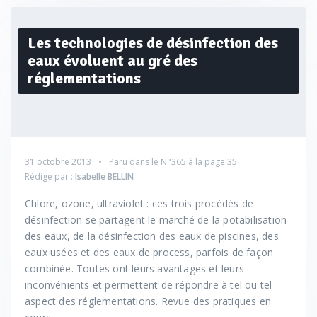
Les technologies de désinfection des
eaux évoluent au gré des
réglementations
31 octobre 2013
Paru dans le
N°365
à la page 35
Rédigé par :
Isabelle BELLIN
Chlore, ozone, ultraviolet : ces trois procédés de
désinfection se partagent le marché de la potabilisation
des eaux, de la désinfection des eaux de piscines, des
eaux usées et des eaux de process, parfois de façon
combinée. Toutes ont leurs avantages et leurs
inconvénients et permettent de répondre à tel ou tel
aspect des réglementations. Revue des pratiques en