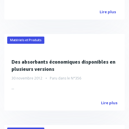
Lire plus
Matériels et Produits
Des absorbants économiques disponibles en
plusieurs versions
30 novembre 2012
Paru dans le
N°356
...
Lire plus