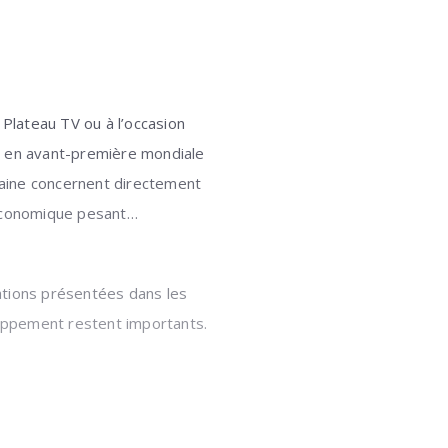
 Plateau TV ou à l’occasion
t en avant-première mondiale
ntaine concernent directement
e économique pesant…
ations présentées dans les
oppement restent importants.