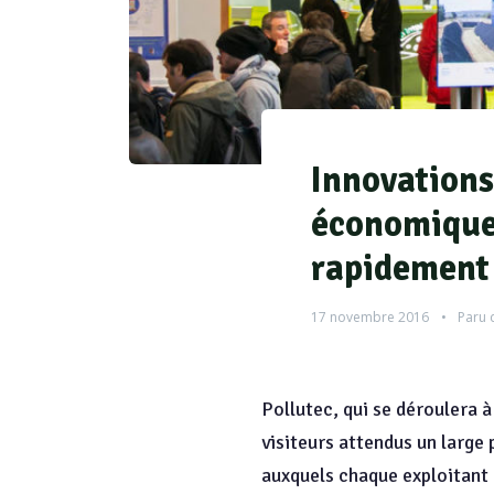
Innovations 
économiques
rapidement
17 novembre 2016
Paru 
Pollutec, qui se déroulera
visiteurs attendus un large
auxquels chaque exploitant 