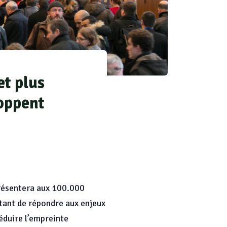
et plus
loppent
présentera aux 100.000
ttant de répondre aux enjeux
éduire l’empreinte