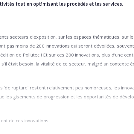
ivités tout en optimisant les procédés et les services.
rents secteurs d’exposition, sur les espaces thématiques, sur le
sont pas moins de 200 innovations qui seront dévoilées, souven
édition de Pollutec ! Et sur ces 200 innovations, plus d’une ce
 s’il était besoin, la vitalité de ce secteur, malgré un context
es ‘de rupture’ restent relativement peu nombreuses, les innov
ue les gisements de progression et les opportunités de dével
ent de ces innovations.