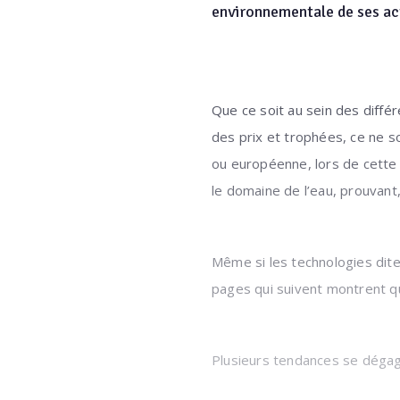
environnementale de ses act
Que ce soit au sein des diffé
des prix et trophées, ce ne 
ou européenne, lors de cette 
le domaine de l’eau, prouvant,
Même si les technologies dit
pages qui suivent montrent q
Plusieurs tendances se dégag