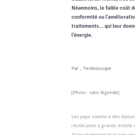
Néanmoins, le faible coût de
conformité ou l'amélioration
traitements... qui leur donn
l'énergie.
Par , Technoscope
[Photo : sans légende]
Les pays soumis à des épisod
réutilisation à grande échelle
d’une réglementation très rest