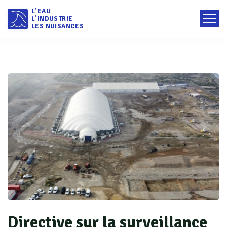
L'EAU
L'INDUSTRIE
LES NUISANCES
Directive sur la surveillance