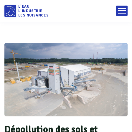
L'EAU
L'INDUSTRIE
LES NUISANCES
Dépollution des sols et