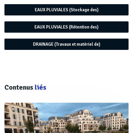
souterraines et permet de moindres rejets polluants dans
EAUX PLUVIALES (Stockage des)
le milieu naturel grâce au pouvoir épurateur des plantes.
De plus, son empreinte écologique est très faible…
EAUX PLUVIALES (Rétention des)
DRAINAGE (Travaux et matériel de)
Contenus
liés
Pour la voirie, il est possible de créer des chaussées à