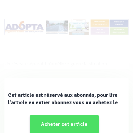
Un réseau séparatif n’améliore guère la situation.
Pourquoi ?
Cet article est réservé aux abonnés, pour lire
l'article en entier abonnez vous ou achetez le
Tout d’abord, parce que le ruissellement est responsable
de 80 % de la pollution de ces eaux, le reste provenant du
Acheter cet article
lessivage de l’atmosphère durant la précipitation. Ensuite,