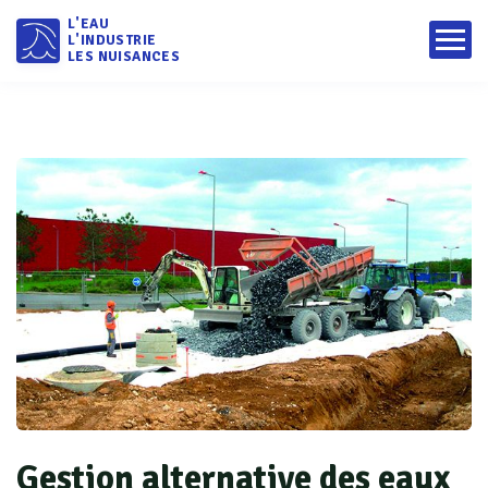
L'EAU
L'INDUSTRIE
LES NUISANCES
Gestion alternative des eaux