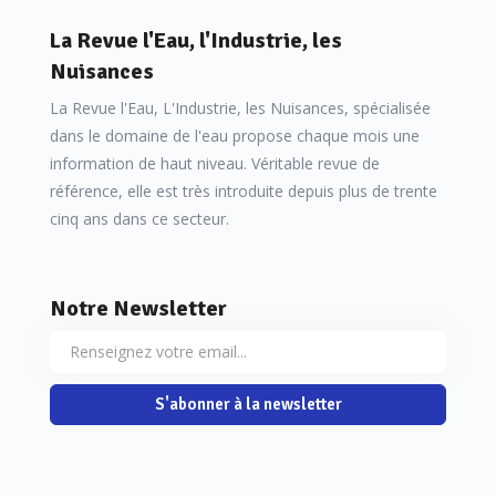
techniques de traitement différentes.
La Revue l'Eau, l'Industrie, les
Nuisances
La Revue l'Eau, L'Industrie, les Nuisances, spécialisée
dans le domaine de l'eau propose chaque mois une
information de haut niveau. Véritable revue de
référence, elle est très introduite depuis plus de trente
cinq ans dans ce secteur.
Notre Newsletter
S'abonner à la newsletter
Or, les cartes différaient avec le temps, des
comportement erratiques apparaissaient », se souvient
Laurent Thannberger, directeur scientifique chez Valgo.