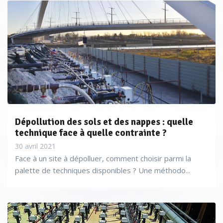
Dépollution des sols et des nappes : quelle
technique face à quelle contrainte ?
30 avril 2021
Face à un site à dépolluer, comment choisir parmi la
palette de techniques disponibles ? Une méthodo...
« Les grands projets d’aménagement ou d’infrastructure
génèrent un volume de données environnementales sans
commune mesure avec ce que les sociétés d’ingénierie avaient