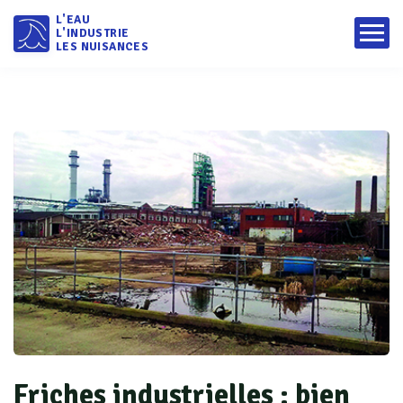
L'EAU
L'INDUSTRIE
LES NUISANCES
Friches industrielles : bien