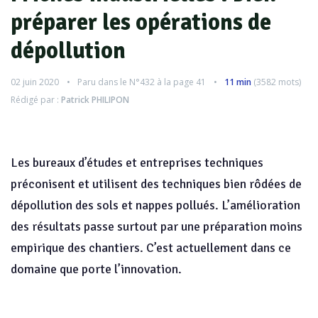
préparer les opérations de
dépollution
02 juin 2020
Paru dans le
N°432
à la page 41
11 min
(
3582
mots)
Rédigé par :
Patrick PHILIPON
Les bureaux d’études et entreprises techniques
préconisent et utilisent des techniques bien rôdées de
dépollution des sols et nappes pollués. L’amélioration
des résultats passe surtout par une préparation moins
empirique des chantiers. C’est actuellement dans ce
domaine que porte l’innovation.