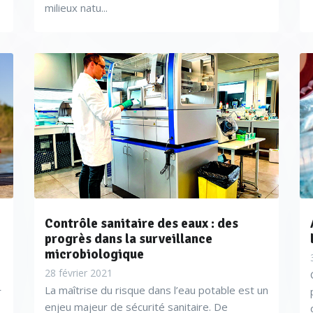
milieux natu...
Contrôle sanitaire des eaux : des
progrès dans la surveillance
microbiologique
28 février 2021
La maîtrise du risque dans l’eau potable est un
r
enjeu majeur de sécurité sanitaire. De