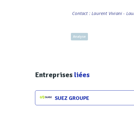
Contact : Laurent Viviani - La
Analyse
Entreprises
liées
SUEZ GROUPE