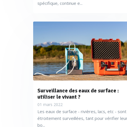
spécifique, continue e...
Surveillance des eaux de surface :
utiliser le vivant ?
01 mars 2022
Les eaux de surface - rivières, lacs, etc - sont
étroitement surveillées, tant pour vérifier leu
bo...