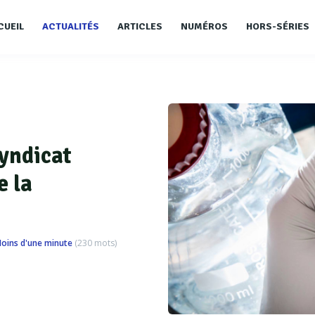
CUEIL
ACTUALITÉS
ARTICLES
NUMÉROS
HORS-SÉRIES
syndicat
e la
oins d'une minute
(
230
mots)