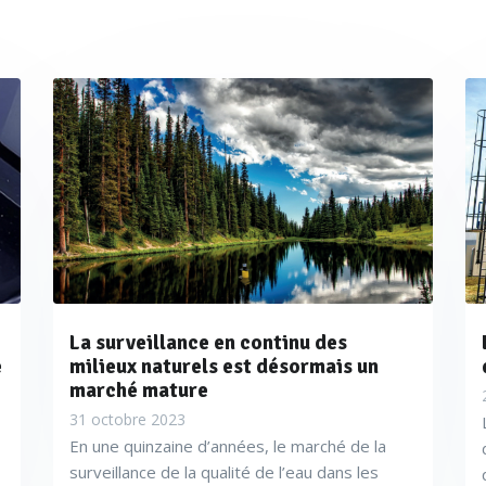
La surveillance en continu des
e
milieux naturels est désormais un
marché mature
31 octobre 2023
En une quinzaine d’années, le marché de la
surveillance de la qualité de l’eau dans les