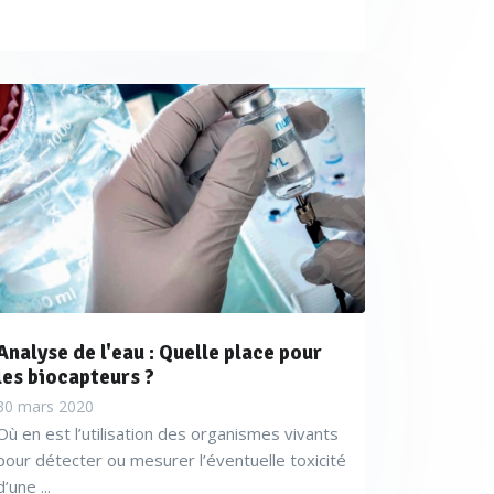
Analyse de l'eau : Quelle place pour
les biocapteurs ?
30 mars 2020
Où en est l’utilisation des organismes vivants
pour détecter ou mesurer l’éventuelle toxicité
d’une ...