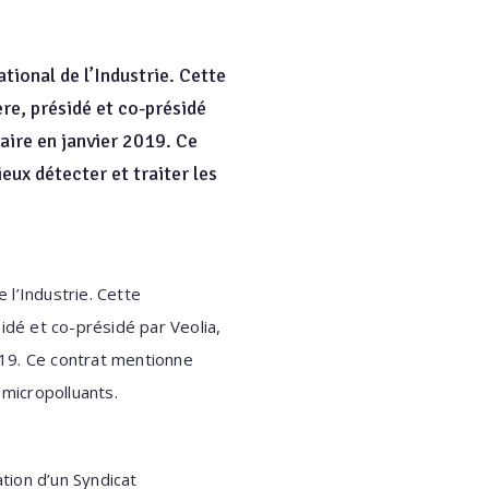
ational de l’Industrie. Cette
ère, présidé et co-présidé
daire en janvier 2019. Ce
eux détecter et traiter les
e l’Industrie. Cette
sidé et co-présidé par Veolia,
2019. Ce contrat mentionne
s micropolluants.
ation d’un Syndicat