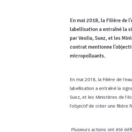
En mai 2018, la Filière de l’
labellisation a entraîné la 
par Veolia, Suez, et les Min
contrat mentionne l’objectif
micropolluants.
En mai 2018, la Filière de l’eau
labellisation a entraîné la sig
Suez, et les Ministères de l’é
l’objectif de créer une filière
Plusieurs actions ont été défin