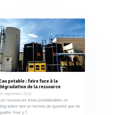
Eau potable : faire face à la
dégradation de la ressource
29 septembre 2023
Les ressources d’eau potabilisables se
dégradent tant en termes de quantité que de
qualité. Pour y f...