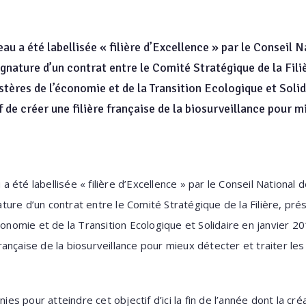
eau a été labellisée « filière d’Excellence » par le Conseil N
signature d’un contrat entre le Comité Stratégique de la Fili
istères de l’économie et de la Transition Ecologique et Soli
 de créer une filière française de la biosurveillance pour mi
 a été labellisée « filière d’Excellence » par le Conseil National d
nature d’un contrat entre le Comité Stratégique de la Filière, pré
conomie et de la Transition Ecologique et Solidaire en janvier 
 française de la biosurveillance pour mieux détecter et traiter le
ies pour atteindre cet objectif d’ici la fin de l’année dont la cré