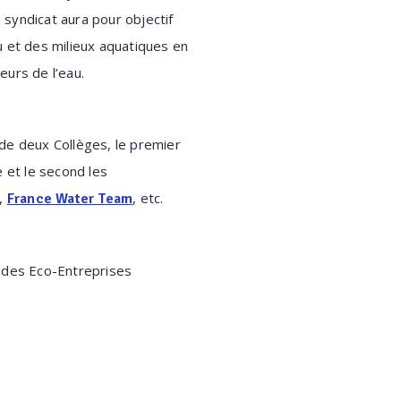
 syndicat aura pour objectif
au et des milieux aquatiques en
eurs de l’eau.
de deux Collèges, le premier
 et le second les
,
, etc.
France Water Team
um des Eco-Entreprises