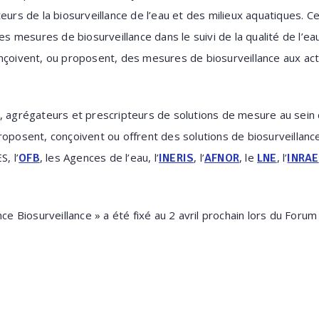
eurs de la biosurveillance de l’eau et des milieux aquatiques. Ce
des mesures de biosurveillance dans le suivi de la qualité de l’e
nçoivent, ou proposent, des mesures de biosurveillance aux act
, agrégateurs et prescripteurs de solutions de mesure au sein 
roposent, conçoivent ou offrent des solutions de biosurveillance
, l’
, les Agences de l’eau, l’
, l’
, le
, l’
OFB
INERIS
AFNOR
LNE
INRAE
nce Biosurveillance » a été fixé au 2 avril prochain lors du For