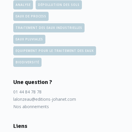
ANALYSE
DÉPOLLUTION DES SOLS
EAUX DE PROCESS
TRAITEMENT DES EAUX INDUSTRIELLES
EAUX PLUVIALES
EQUIPEMENT POUR LE TRAITEMENT DES EAUX
BIODIVERSITÉ
Une question ?
01 44 84 78 78
lalonzeau@editions-johanet.com
Nos abonnements
Liens