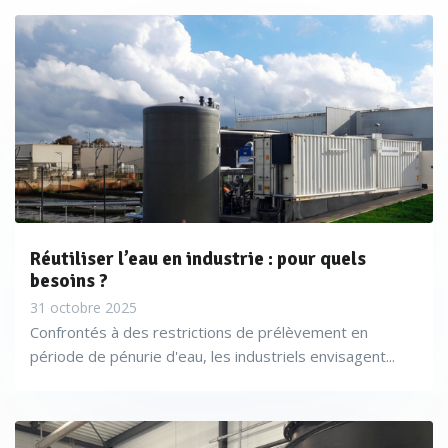
Réutiliser l’eau en industrie : pour quels
besoins ?
31 octobre 2025
Confrontés à des restrictions de prélèvement en
période de pénurie d'eau, les industriels envisagent...