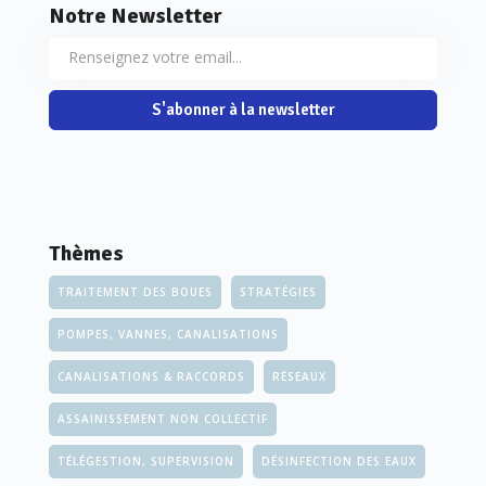
Notre Newsletter
S'abonner à la newsletter
Thèmes
TRAITEMENT DES BOUES
STRATÉGIES
POMPES, VANNES, CANALISATIONS
CANALISATIONS & RACCORDS
RÉSEAUX
ASSAINISSEMENT NON COLLECTIF
TÉLÉGESTION, SUPERVISION
DÉSINFECTION DES EAUX