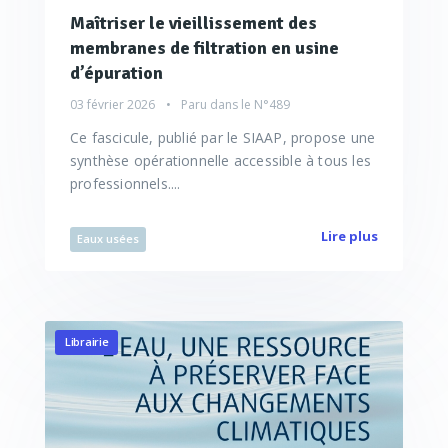
Maîtriser le vieillissement des
membranes de filtration en usine
d’épuration
03 février 2026
Paru dans le
N°489
Ce fascicule, publié par le SIAAP, propose une
synthèse opérationnelle accessible à tous les
professionnels....
Lire plus
Eaux usées
Librairie