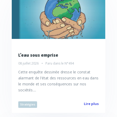
L’eau sous emprise
08 juillet 2026
Paru dans le
N°494
Cette enquête dessinée dresse le constat
alarmant de l’état des ressources en eau dans
le monde et ses conséquences sur nos
sociétés....
Lire plus
Stratégies