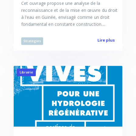
Cet ouvrage propose une analyse de la
reconnaissance et de la mise en œuvre du droit
à l’eau en Guinée, envisagé comme un droit
fondamental en constante construction....
Lire plus
Stratégies
Librairie