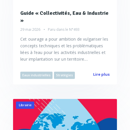
Guide « Collectivités, Eau & Industrie
»
29 mai 2026
Paru dans le
N°493
Cet ouvrage a pour ambition de vulgariser les
concepts techniques et les problématiques
liées à l’eau pour les activités industrielles et
leur implantation sur un territoire....
Lire plus
Eaux industrielles
Stratégies
Librairie