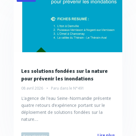
Les solutions fondées sur la nature
pour prévenir les inondations
08 avril 2026
Paru dans le
N°491
L’agence de l’eau Seine-Normandie présente
quatre retours d’expérience portant sur le
déploiement de solutions fondées sur la
nature....
Lire plus
Eaux pluviales