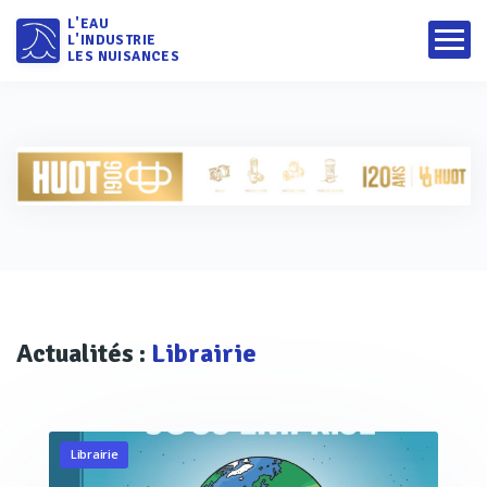
L'EAU
L'INDUSTRIE
LES NUISANCES
Actualités :
Librairie
Librairie