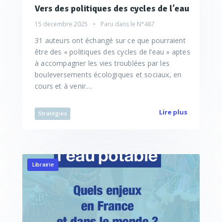
Vers des politiques des cycles de l’eau
15 decembre 2025
Paru dans le
N°487
31 auteurs ont échangé sur ce que pourraient
être des « politiques des cycles de l’eau » aptes
à accompagner les vies troublées par les
bouleversements écologiques et sociaux, en
cours et à venir....
Lire plus
Stratégies
Librairie