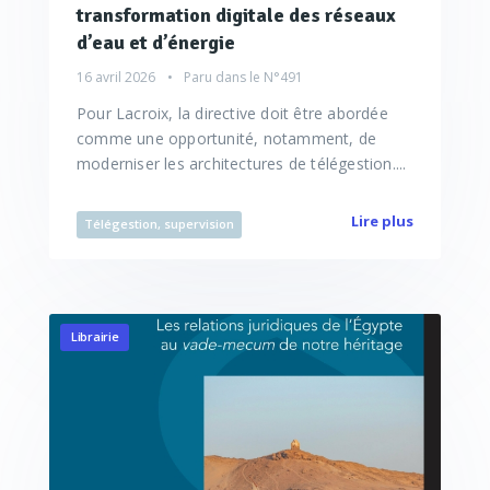
transformation digitale des réseaux
d’eau et d’énergie
16 avril 2026
Paru dans le
N°491
Pour Lacroix, la directive doit être abordée
comme une opportunité, notamment, de
moderniser les architectures de télégestion....
Lire plus
Télégestion, supervision
Librairie