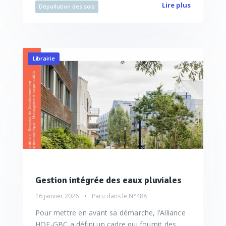
Lire plus
Dépollution des sols
Librairie
Gestion intégrée des eaux pluviales
16 janvier 2026
Paru dans le
N°488
Pour mettre en avant sa démarche, l’Alliance
HQE-GBC a défini un cadre qui fournit des