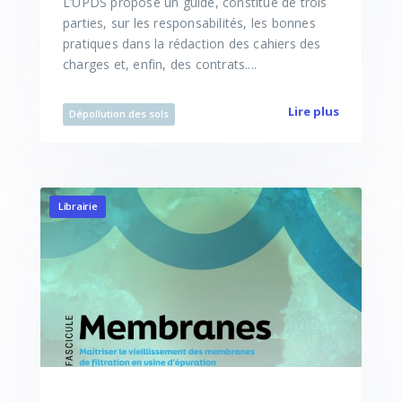
L’UPDS propose un guide, constitué de trois
parties, sur les responsabilités, les bonnes
pratiques dans la rédaction des cahiers des
charges et, enfin, des contrats....
Lire plus
Dépollution des sols
Librairie