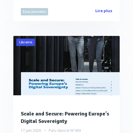
Lire plus
Eaux pluviales
Librairie
Scale and Secure: Powering Europe’s
Digital Sovereignty
17 juin 2026
Paru dans le
N°493