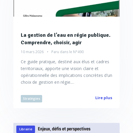
La gestion de l’eau en régie publique.
Comprendre, choisir, agir
10 mars 2026
Paru dans le
N°490
Ce guide pratique, destiné aux élus et cadres
territoriaux, apporte une vision claire et
opérationnelle des implications concrètes d’un
choix de gestion en régie....
Lire plus
Stratégies
Librairie