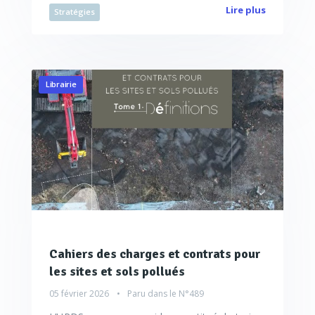
Lire plus
Stratégies
Librairie
Cahiers des charges et contrats pour
les sites et sols pollués
05 février 2026
Paru dans le
N°489