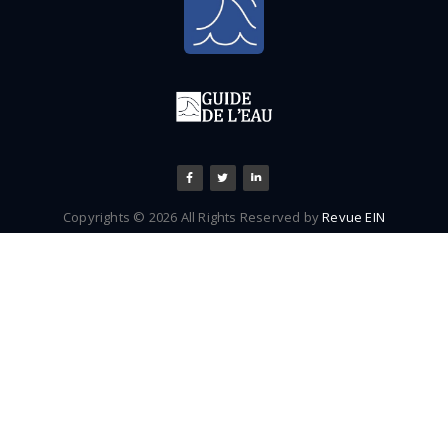
Copyrights © 2026 All Rights Reserved by
Revue EIN
Tweet
Facebook
Share this selection