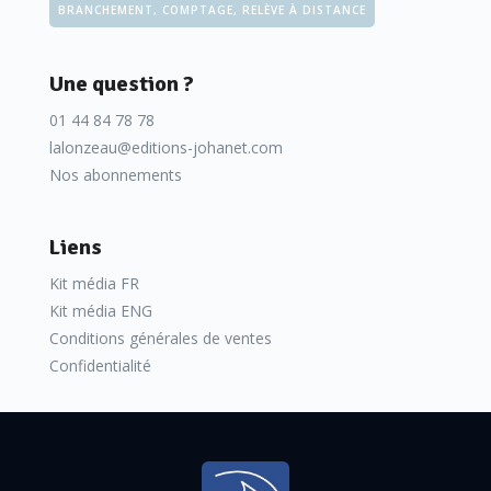
BRANCHEMENT, COMPTAGE, RELÈVE À DISTANCE
Une question ?
01 44 84 78 78
lalonzeau@editions-johanet.com
Nos abonnements
Liens
Kit média FR
Kit média ENG
Conditions générales de ventes
Confidentialité