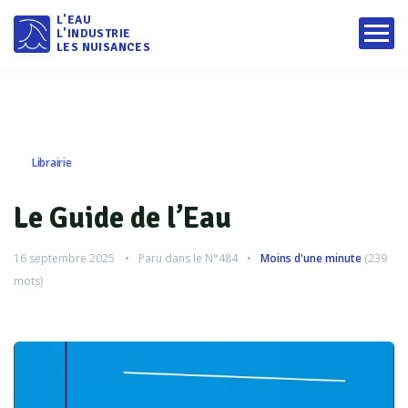
L'EAU
L'INDUSTRIE
LES NUISANCES
Librairie
Le Guide de l’Eau
16 septembre 2025
Paru dans le
N°484
Moins d'une minute
(
239
mots)