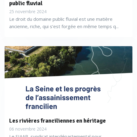
public fluvial
25 novembre 2024
Le droit du domaine public fluvial est une matière
ancienne, riche, qui s’est forgée en même temps q...
Les rivières franciliennes en héritage
06 novembre 2024
Le SIAAP, syndicat interdépartemental pour