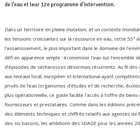
de l’eau et leur 12e programme d’intervention.
Dans un territoire en pleine mutation, et un contexte mondi
e
les tensions croissantes sur la ressource en eau, cette 55
éd
l’assainissement, le plus important dans le domaine de l’env
défi en apparence simple : économiser l’eau sur l’ensemble d
d’épisodes de sécheresses désormais récurrents. Au fil des c
aux niveaux local, européen et international ayant compétence
privés de l’eau (organismes d’études et de recherche, école
plus opérationnelle, ce guide facilite l’accès à l’offre de b
fournisseurs et prestataires. Comme dans les éditions précé
des éléments techniques et chiffrés relatifs aux agences de l
des six bassins, les ambitions des SDAGE pour les années 