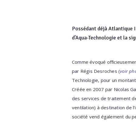
Possédant déjà Atlantique In
d’Aqua-Technologie et la sig
Comme évoqué officieusement 
par Régis Desroches (
voir ph
Technologie, pour un montant 
Créée en 2007 par Nicolas G
des services de traitement de
ventilation) à destination de l
société vend également du pet