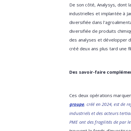
De son côté, Analysys, dont l
industrielles et implantée à J
diversifiée dans l’agroaliment
diversifiée de produits chimiq
des analyses et développer de
créé deux ans plus tard une fil
Des savoir-faire compléme
Ces deux opérations marquen
, créé en 2024
, est de r
groupe
industriels et des acteurs terti
PME ont des fragilités de par le
trouvent le fonds d’investiss