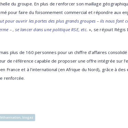
l’échelle du groupe. En plus de renforcer son maillage géographi
mé pour faire du foisonnement commercial et répondre aux enje
out pour ouvrir les portes des plus grands groupes – ils nous font c
terme – , se lancer dans une politique RSE, etc.
», se réjouit Régis
ais plus de 160 personnes pour un chiffre d’affaires consolidé 
teur de référence capable de proposer une offre intégrée sur l’
, en France et à l’international (en Afrique du Nord), grâce à d
le renforcée.
éthanisation, biogaz