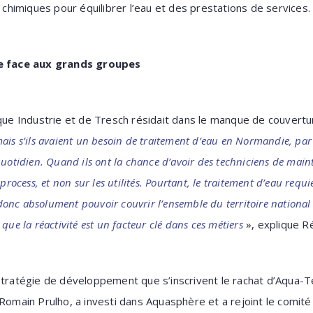
s chimiques pour équilibrer l’eau et des prestations de services.
ue face aux grands groupes
ique Industrie et de Tresch résidait dans le manque de couvertu
ais s’ils avaient un besoin de traitement d’eau en Normandie, par
uotidien. Quand ils ont la chance d’avoir des techniciens de maint
 process, et non sur les utilités. Pourtant, le traitement d’eau req
t donc absolument pouvoir couvrir l’ensemble du territoire nationa
que la réactivité est un facteur clé dans ces métiers
», explique R
stratégie de développement que s’inscrivent le rachat d’Aqua-Te
Romain Prulho, a investi dans Aquasphère et a rejoint le comité e