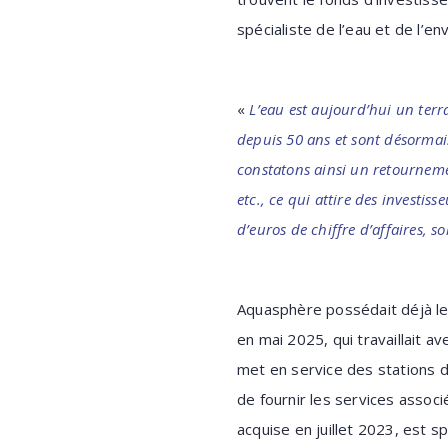
spécialiste de l’eau et de l’e
«
L’eau est aujourd’hui un terr
depuis 50 ans et sont désormai
constatons ainsi un retournement
etc., ce qui attire des investi
d’euros de chiffre d’affaires, 
Aquasphère possédait déjà les
en mai 2025, qui travaillait av
met en service des stations d
de fournir les services associ
acquise en juillet 2023, est s