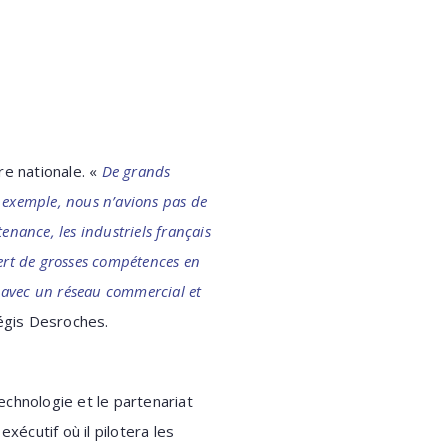
re nationale. «
De grands
 exemple, nous n’avions pas de
enance, les industriels français
uiert de grosses compétences en
l avec un réseau commercial et
égis Desroches.
chnologie et le partenariat
xécutif où il pilotera les