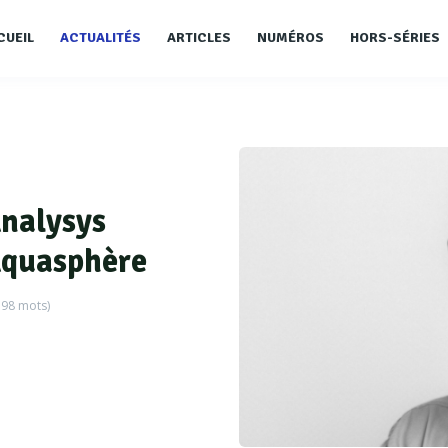
CUEIL
ACTUALITÉS
ARTICLES
NUMÉROS
HORS-SÉRIES
Analysys
Aquasphère
798
mots)