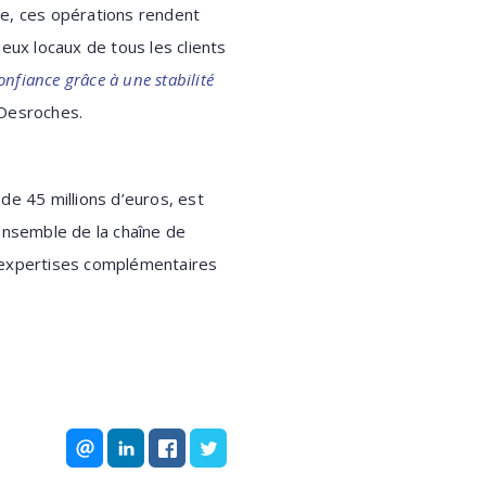
que, ces opérations rendent
ux locaux de tous les clients
onfiance grâce à une stabilité
 Desroches.
de 45 millions d’euros, est
ensemble de la chaîne de
es expertises complémentaires