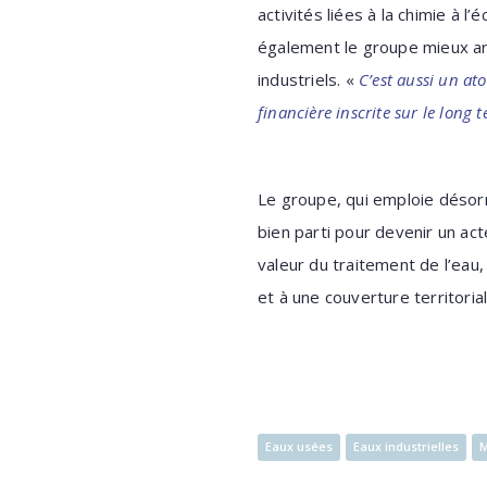
activités liées à la chimie à 
également le groupe mieux ar
industriels. «
C’est aussi un at
financière inscrite sur le long 
Le groupe, qui emploie désorm
bien parti pour devenir un ac
valeur du traitement de l’eau
et à une couverture territoria
Eaux usées
Eaux industrielles
M