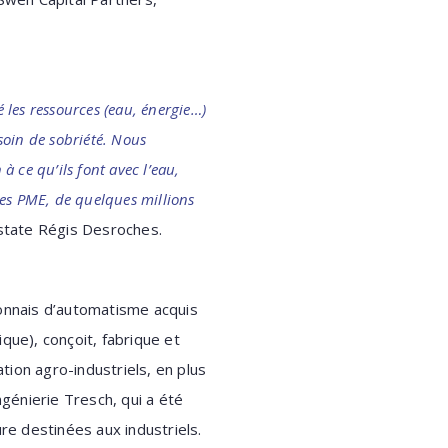
 les ressources (eau, énergie…)
soin de sobriété. Nous
à ce qu’ils font avec l’eau,
lles PME, de quelques millions
state Régis Desroches.
yonnais d’automatisme acquis
ique), conçoit, fabrique et
ion agro-industriels, en plus
ngénierie Tresch, qui a été
re destinées aux industriels.