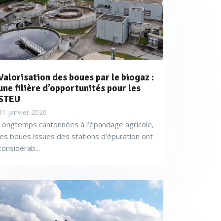
Valorisation des boues par le biogaz :
une filière d’opportunités pour les
STEU
31 janvier 2026
Longtemps cantonnées à l’épandage agricole,
les boues issues des stations d’épuration ont
considérab...