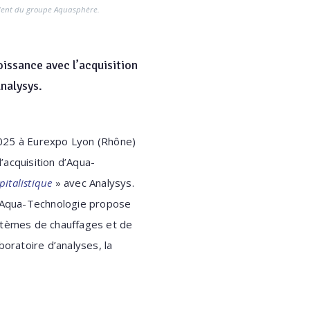
dent du groupe Aquasphère.
oissance avec l’acquisition
Analysys.
2025 à Eurexpo Lyon (Rhône)
’acquisition d’Aqua-
pitalistique
» avec Analysys.
, Aqua-Technologie propose
ystèmes de chauffages et de
aboratoire d’analyses, la