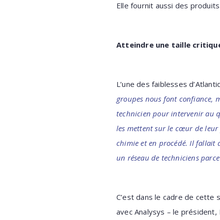
Elle fournit aussi des produit
Atteindre une taille critiq
L’une des faiblesses d’Atlant
groupes nous font confiance, m
technicien pour intervenir au q
les mettent sur le cœur de leur
chimie et en procédé. Il fallai
un réseau de techniciens parce 
C’est dans le cadre de cette 
avec Analysys – le président, 