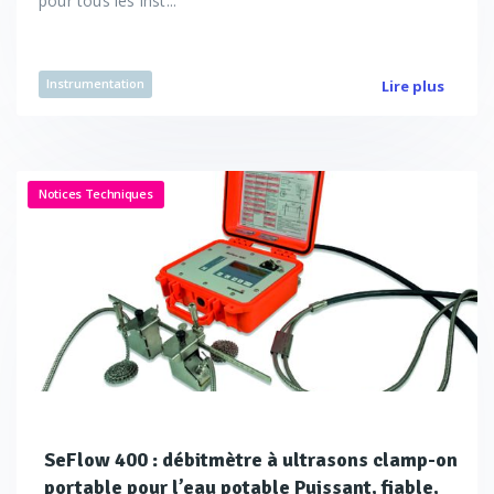
pour tous les inst...
Instrumentation
Lire plus
Notices Techniques
SeFlow 400 : débitmètre à ultrasons clamp-on
portable pour l’eau potable Puissant, fiable,