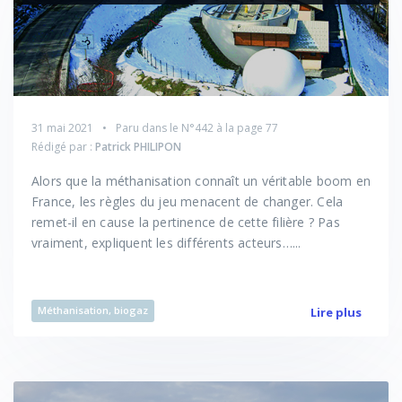
31 mai 2021
Paru dans le
N°442
à la page 77
Rédigé par :
Patrick PHILIPON
Alors que la méthanisation connaît un véritable boom en
France, les règles du jeu menacent de changer. Cela
remet-il en cause la pertinence de cette filière ? Pas
vraiment, expliquent les différents acteurs…...
Méthanisation, biogaz
Lire plus