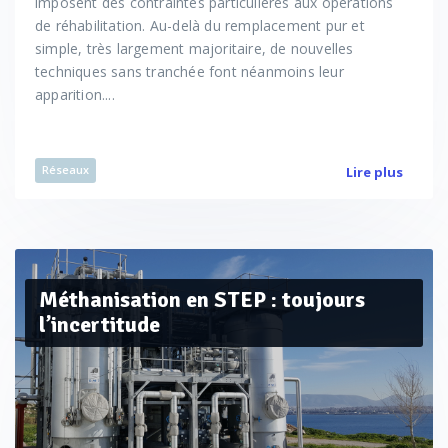
imposent des contraintes particulières aux opérations
de réhabilitation. Au-delà du remplacement pur et
simple, très largement majoritaire, de nouvelles
techniques sans tranchée font néanmoins leur
apparition....
Réseaux
Lire plus
Méthanisation en STEP : toujours
l’incertitude