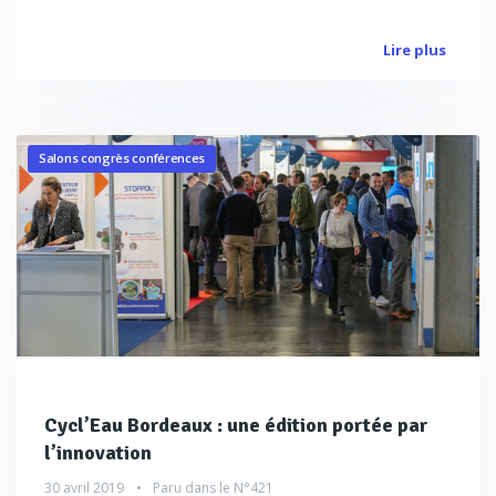
Lire plus
Salons congrès conférences
Cycl’Eau Bordeaux : une édition portée par
l’innovation
30 avril 2019
Paru dans le
N°421