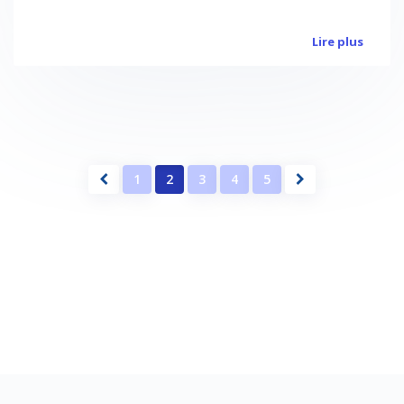
Lire plus
1
2
3
4
5