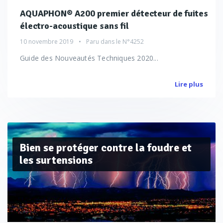
AQUAPHON® A200 premier détecteur de fuites
électro-acoustique sans fil
10 novembre 2019
Paru dans le
N°4252
Guide des Nouveautés Techniques 2020...
Lire plus
Bien se protéger contre la foudre et
les surtensions