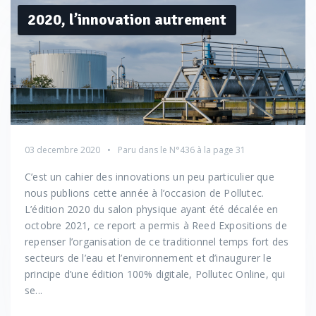
2020, l’innovation autrement
03 decembre 2020
Paru dans le
N°436
à la page 31
C’est un cahier des innovations un peu particulier que
nous publions cette année à l’occasion de Pollutec.
L’édition 2020 du salon physique ayant été décalée en
octobre 2021, ce report a permis à Reed Expositions de
repenser l’organisation de ce traditionnel temps fort des
secteurs de l’eau et l’environnement et d’inaugurer le
principe d’une édition 100% digitale, Pollutec Online, qui
se...