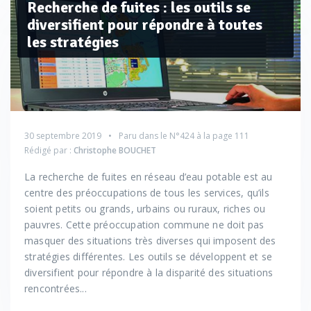
Recherche de fuites : les outils se
diversifient pour répondre à toutes
les stratégies
30 septembre 2019
Paru dans le
N°424
à la page 111
Rédigé par :
Christophe BOUCHET
La recherche de fuites en réseau d’eau potable est au
centre des préoccupations de tous les services, qu’ils
soient petits ou grands, urbains ou ruraux, riches ou
pauvres. Cette préoccupation commune ne doit pas
masquer des situations très diverses qui imposent des
stratégies différentes. Les outils se développent et se
diversifient pour répondre à la disparité des situations
rencontrées...