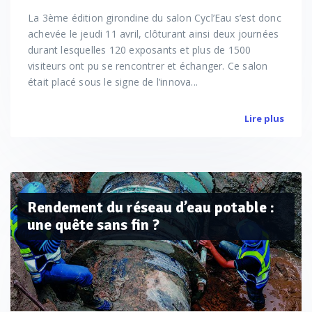
La 3ème édition girondine du salon Cycl’Eau s’est donc
achevée le jeudi 11 avril, clôturant ainsi deux journées
durant lesquelles 120 exposants et plus de 1500
visiteurs ont pu se rencontrer et échanger. Ce salon
était placé sous le signe de l’innova...
Lire plus
Rendement du réseau d’eau potable :
une quête sans fin ?