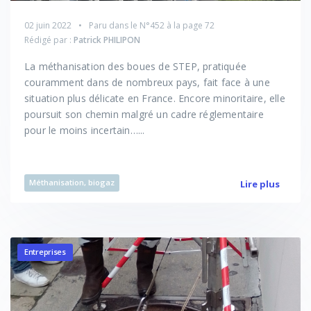
02 juin 2022
Paru dans le
N°452
à la page 72
Rédigé par :
Patrick PHILIPON
La méthanisation des boues de STEP, pratiquée
couramment dans de nombreux pays, fait face à une
situation plus délicate en France. Encore minoritaire, elle
poursuit son chemin malgré un cadre réglementaire
pour le moins incertain…...
Méthanisation, biogaz
Lire plus
Entreprises