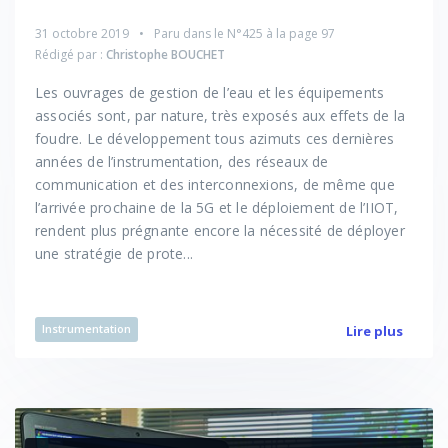
31 octobre 2019
Paru dans le
N°425
à la page 97
Rédigé par :
Christophe BOUCHET
Les ouvrages de gestion de l’eau et les équipements
associés sont, par nature, très exposés aux effets de la
foudre. Le développement tous azimuts ces dernières
années de l’instrumentation, des réseaux de
communication et des interconnexions, de même que
l’arrivée prochaine de la 5G et le déploiement de l’IIOT,
rendent plus prégnante encore la nécessité de déployer
une stratégie de prote...
Instrumentation
Lire plus