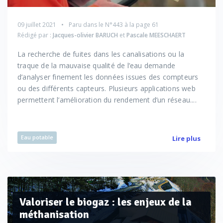
09 juillet 2021
Paru dans le
N°443
à la page 61
Rédigé par :
Jacques-olivier BARUCH
et
Pascale MEESCHAERT
La recherche de fuites dans les canalisations ou la
traque de la mauvaise qualité de l’eau demande
d’analyser finement les données issues des compteurs
ou des différents capteurs. Plusieurs applications web
permettent l’amélioration du rendement d’un réseau....
Eau potable
Lire plus
Valoriser le biogaz : les enjeux de la
méthanisation