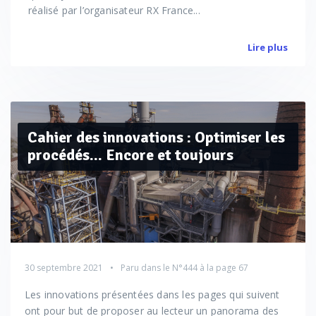
réalisé par l’organisateur RX France...
Lire plus
Cahier des innovations : Optimiser les
procédés... Encore et toujours
30 septembre 2021
Paru dans le
N°444
à la page 67
Les innovations présentées dans les pages qui suivent
ont pour but de proposer au lecteur un panorama des