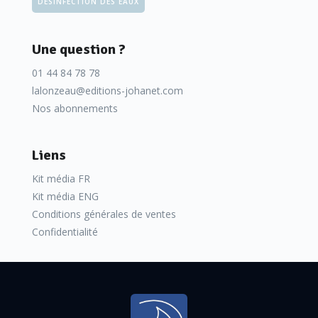
DÉSINFECTION DES EAUX
Une question ?
01 44 84 78 78
lalonzeau@editions-johanet.com
Nos abonnements
Liens
Kit média FR
Kit média ENG
Conditions générales de ventes
Confidentialité