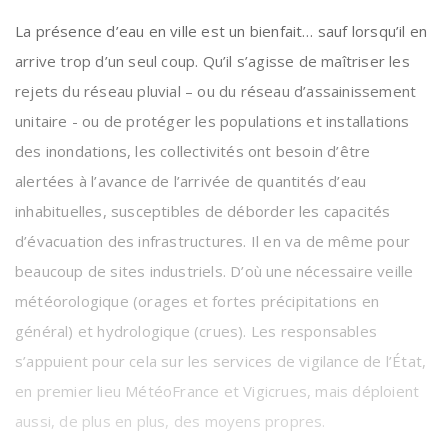
La présence d’eau en ville est un bienfait… sauf lorsqu’il en
arrive trop d’un seul coup. Qu’il s’agisse de maîtriser les
rejets du réseau pluvial – ou du réseau d’assainissement
unitaire - ou de protéger les populations et installations
des inondations, les collectivités ont besoin d’être
alertées à l’avance de l’arrivée de quantités d’eau
inhabituelles, susceptibles de déborder les capacités
d’évacuation des infrastructures. Il en va de même pour
beaucoup de sites industriels. D’où une nécessaire veille
météorologique (orages et fortes précipitations en
général) et hydrologique (crues). Les responsables
s’appuient pour cela sur les services de vigilance de l’État,
en premier lieu MétéoFrance et Vigicrues, mais déploient
aussi, de plus en plus, des moyens propres.