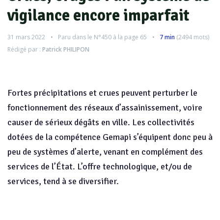
vigilance encore imparfait
31 mars 2022
Paru dans le
N°450
à la page 65
7 min
(
2494
mots)
Rédigé par :
Patrick PHILIPON
Fortes précipitations et crues peuvent perturber le
fonctionnement des réseaux d’assainissement, voire
causer de sérieux dégâts en ville. Les collectivités
dotées de la compétence Gemapi s’équipent donc peu à
peu de systèmes d’alerte, venant en complément des
services de l’État. L’offre technologique, et/ou de
services, tend à se diversifier.