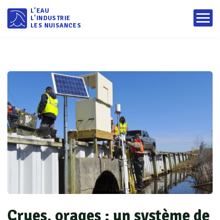
L'EAU
L'INDUSTRIE
LES NUISANCES
Crues, orages : un système de