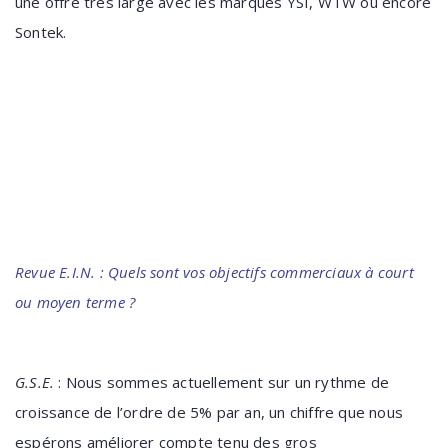
une offre très large avec les marques YSI, WTW ou encore
Sontek.
Revue E.I.N. : Quels sont vos objectifs commerciaux à court
ou moyen terme ?
G.S.E.
: Nous sommes actuellement sur un rythme de
croissance de l’ordre de 5% par an, un chiffre que nous
espérons améliorer compte tenu des gros