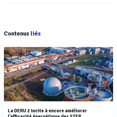
Contenus
liés
La DERU 2 incite à encore améliorer
l’efficacité énergétique des STEP