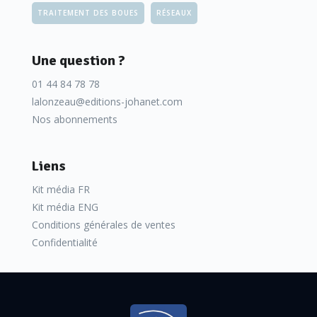
TRAITEMENT DES BOUES
RÉSEAUX
Une question ?
01 44 84 78 78
lalonzeau@editions-johanet.com
Nos abonnements
Liens
Kit média FR
Kit média ENG
Conditions générales de ventes
Confidentialité