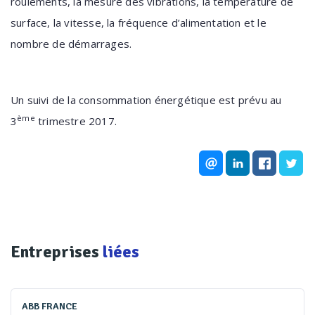
roulements, la mesure des vibrations, la température de
surface, la vitesse, la fréquence d’alimentation et le
nombre de démarrages.
Un suivi de la consommation énergétique est prévu au
ème
3
trimestre 2017.
Entreprises
liées
ABB FRANCE