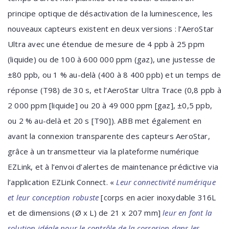
principe optique de désactivation de la luminescence, les
nouveaux capteurs existent en deux versions : l’AeroStar
Ultra avec une étendue de mesure de 4 ppb à 25 ppm
(liquide) ou de 100 à 600 000 ppm (gaz), une justesse de
±80 ppb, ou 1 % au-delà (400 à 8 400 ppb) et un temps de
réponse (T98) de 30 s, et l’AeroStar Ultra Trace (0,8 ppb à
2 000 ppm [liquide] ou 20 à 49 000 ppm [gaz], ±0,5 ppb,
ou 2 % au-delà et 20 s [T90]). ABB met également en
avant la connexion transparente des capteurs AeroStar,
grâce à un transmetteur via la plateforme numérique
EZLink, et à l’envoi d’alertes de maintenance prédictive via
l’application EZLink Connect. «
Leur connectivité numérique
et leur conception robuste
[corps en acier inoxydable 316L
et de dimensions (Ø x L) de 21 x 207 mm]
leur en font la
solution idéale pour le contrôle de la corrosion dans les