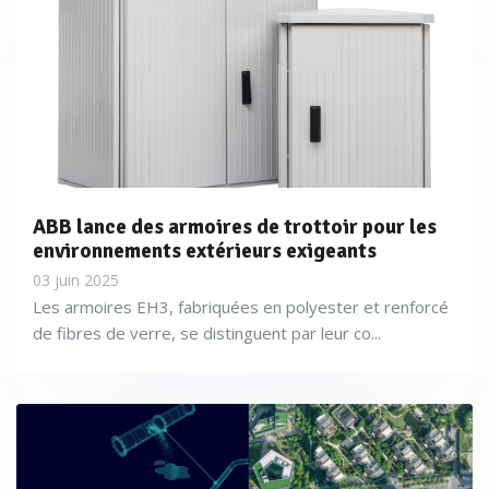
ABB lance des armoires de trottoir pour les
environnements extérieurs exigeants
03 juin 2025
Les armoires EH3, fabriquées en polyester et renforcé
de fibres de verre, se distinguent par leur co...