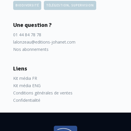
BIODIVERSITÉ
TÉLÉGESTION, SUPERVISION
Une question ?
01 44 84 78 78
lalonzeau@editions-johanet.com
Nos abonnements
Liens
Kit média FR
Kit média ENG
Conditions générales de ventes
Confidentialité