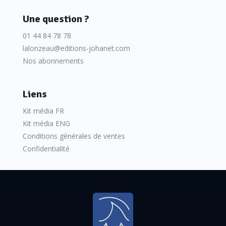
Une question ?
01 44 84 78 78
lalonzeau@editions-johanet.com
Nos abonnements
Liens
Kit média FR
Kit média ENG
Conditions générales de ventes
Confidentialité