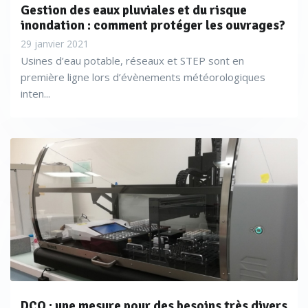
Gestion des eaux pluviales et du risque
inondation : comment protéger les ouvrages?
29 janvier 2021
Usines d’eau potable, réseaux et STEP sont en
première ligne lors d’évènements météorologiques
inten...
DCO : une mesure pour des besoins très divers