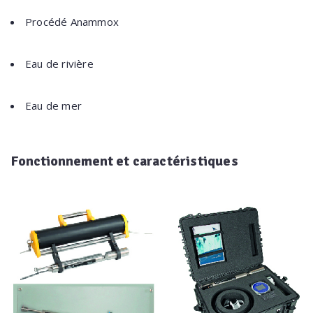
Procédé Anammox
Eau de rivière
Eau de mer
Fonctionnement
et caractéristiques