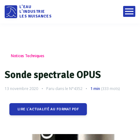
L'EAU
L'INDUSTRIE
LES NUISANCES
Notices Techniques
Sonde spectrale OPUS
13 novembre 2020
Paru dans le
N°4352
1 min
(
333
mots)
LIRE L'ACTUALITÉ AU FORMAT PDF