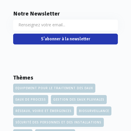
Notre Newsletter
S'abonner à la newsletter
Thèmes
EQUIPEMENT POUR LE TRAITEMENT DES EAUX
EAUX DE PROCESS
GESTION DES EAUX PLUVIALES
RÉSEAUX, VOIRIE ET ÉMERGENCES
BIOSURVEILLANCE
SÉCURITÉ DES PERSONNES ET DES INSTALLATIONS