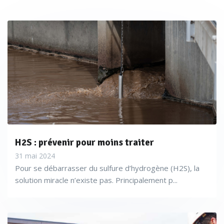
H2S : prévenir pour moins traiter
31 mai 2024
Pour se débarrasser du sulfure d’hydrogène (H2S), la
solution miracle n’existe pas. Principalement p...