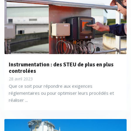
Instrumentation : des STEU de plus en plus
controlées
28 avril 2023
Que ce soit pour répondre aux exigences
réglementaires ou pour optimiser leurs procédés et
réaliser ...