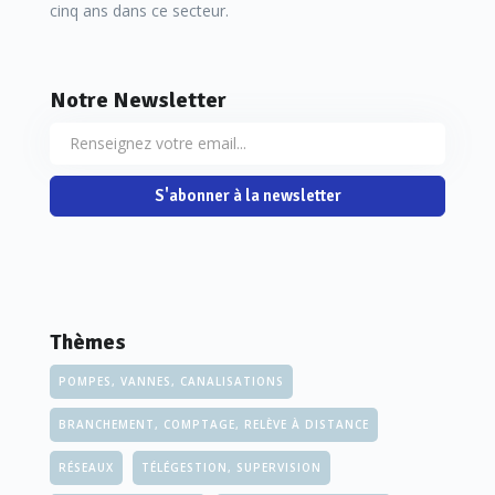
cinq ans dans ce secteur.
Notre Newsletter
S'abonner à la newsletter
Thèmes
POMPES, VANNES, CANALISATIONS
BRANCHEMENT, COMPTAGE, RELÈVE À DISTANCE
RÉSEAUX
TÉLÉGESTION, SUPERVISION