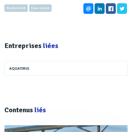
Biodiversité
Eaux usées
Entreprises
liées
AQUATIRIS
Contenus
liés