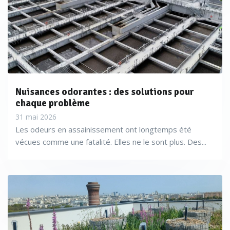
Nuisances odorantes : des solutions pour
chaque problème
31 mai 2026
Les odeurs en assainissement ont longtemps été
vécues comme une fatalité. Elles ne le sont plus. Des...