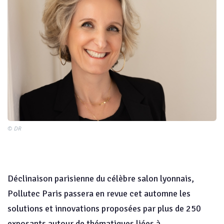
© DR
Déclinaison parisienne du célèbre salon lyonnais,
Pollutec Paris passera en revue cet automne les
solutions et innovations proposées par plus de 250
exposants autour de thématiques liées à