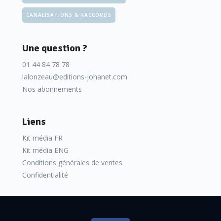
CANALISATIONS & RACCORDS
Une question ?
01 44 84 78 78
lalonzeau@editions-johanet.com
Nos abonnements
Liens
Kit média FR
Kit média ENG
Conditions générales de ventes
Confidentialité