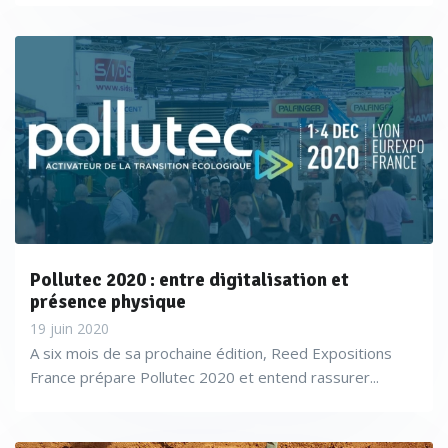
Pollutec 2020 : entre digitalisation et
présence physique
19 juin 2020
A six mois de sa prochaine édition, Reed Expositions
France prépare Pollutec 2020 et entend rassurer...