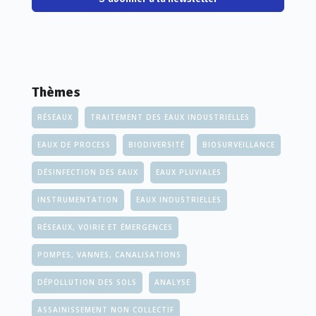
Thèmes
RÉSEAUX
TRAITEMENT DES EAUX INDUSTRIELLES
EAUX DE PROCESS
BIODIVERSITÉ
BIOSURVEILLANCE
DÉSINFECTION DES EAUX
EAUX PLUVIALES
INSTRUMENTATION
EAUX INDUSTRIELLES
RÉSEAUX, VOIRIE ET ÉMERGENCES
POMPES, VANNES, CANALISATIONS
DÉPOLLUTION DES SOLS
ANALYSE
ASSAINISSEMENT NON COLLECTIF