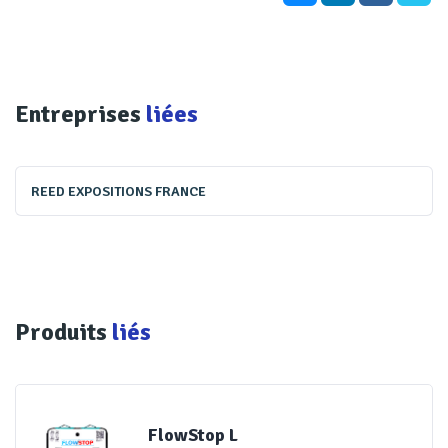
Entreprises
liées
REED EXPOSITIONS FRANCE
Produits
liés
FlowStop L