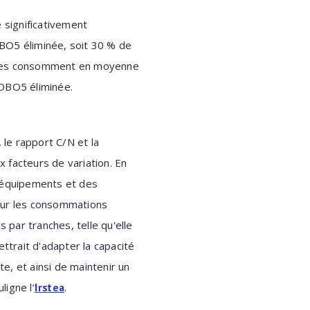
 significativement
BO5 éliminée, soit 30 % de
ivées consomment en moyenne
 DBO5 éliminée.
 le rapport C/N et la
x facteurs de variation. En
 équipements et des
ur les consommations
 par tranches, telle qu'elle
ttrait d'adapter la capacité
te, et ainsi de maintenir un
ligne l’
.
Irstea