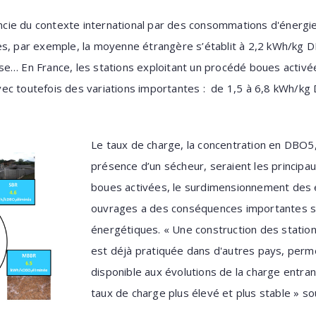
rencie du contexte international par des consommations d'énergie
es, par exemple, la moyenne étrangère s’établit à 2,2 kWh/kg D
ise… En France, les stations exploitant un procédé boues act
c toutefois des variations importantes : de 1,5 à 6,8 kWh/kg
Le taux de charge, la concentration en DBO5,
présence d’un sécheur, seraient les principau
boues activées, le surdimensionnement des
ouvrages a des conséquences importantes s
énergétiques. « Une construction des stations
est déjà pratiquée dans d'autres pays, perme
disponible aux évolutions de la charge entran
taux de charge plus élevé et plus stable » sou