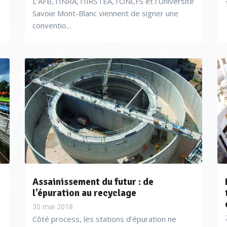
L’AFB, l’INRA, l’IIRSTEA, l’ONCFS et l’Université
Savoie Mont-Blanc viennent de signer une
conventio...
Assainissement du futur : de
l’épuration au recyclage
30 mai 2018
Côté process, les stations d’épuration ne