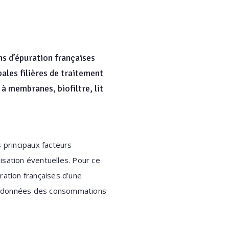
ns d’épuration françaises
ales filières de traitement
à membranes, biofiltre, lit
 principaux facteurs
isation éventuelles. Pour ce
ation françaises d’une
de données des consommations