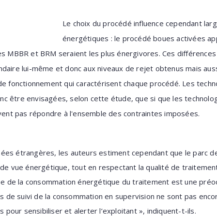
Le choix du procédé influence cependant la
énergétiques : le procédé boues activées
ap
es MBBR et BRM seraient les plus énergivores. Ces différences 
ndaire lui-même et donc aux niveaux de rejet obtenus mais auss
 de fonctionnement qui caractérisent chaque procédé. Les techn
 être envisagées, selon cette étude, que si que les technolog
uvent pas répondre à l'ensemble des contraintes imposées.
ées étrangères, les auteurs estiment cependant que le parc de 
 de vue énergétique, tout en respectant la qualité de traitem
rise de la consommation énergétique du traitement est une préo
ils de suivi de la consommation en supervision ne sont pas en
 pour sensibiliser et alerter l’exploitant », indiquent-t-ils.