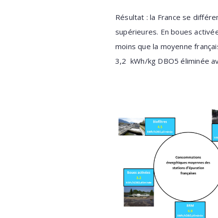
Résultat : la France se diffé
supérieures. En boues activé
moins que la moyenne frança
3,2 kWh/kg DBO5 éliminée ave