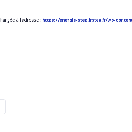
chargée à l’adresse :
https://energie-step.irstea.fr/wp-cont