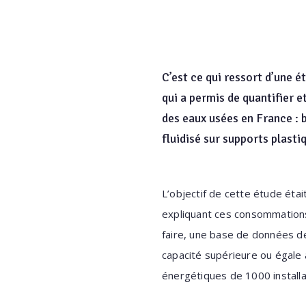
C’est ce qui ressort d’une 
qui a permis de quantifier 
des eaux usées en France : 
fluidisé sur supports plasti
L’objectif de cette étude éta
expliquant ces consommations 
faire, une base de données d
capacité supérieure ou égal
énergétiques de 1000 installa