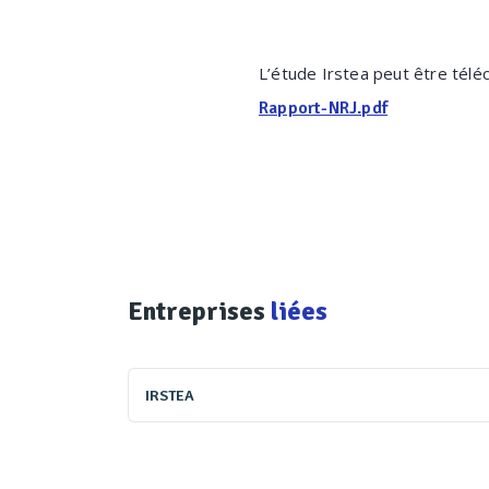
L’étude Irstea peut être télé
Rapport-NRJ.pdf
Entreprises
liées
IRSTEA