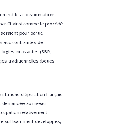
rgement les consommations
paraît
ainsi comme le procédé
seraient pour partie
i aux contraintes de
ologies innovantes (SBR,
ies traditionnelles (boues
stations d’épuration français
ent demandée au niveau
ccupation relativement
core suffisamment développés,