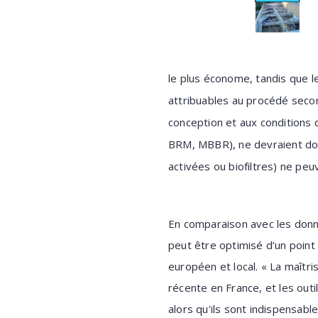
le plus économe, tandis que l
attribuables au procédé seco
conception et aux conditions
BRM, MBBR), ne devraient donc
activées ou biofiltres) ne pe
En comparaison avec les donn
peut être optimisé d’un point
européen et local. « La maît
récente en France, et les out
alors qu'ils sont indispensables