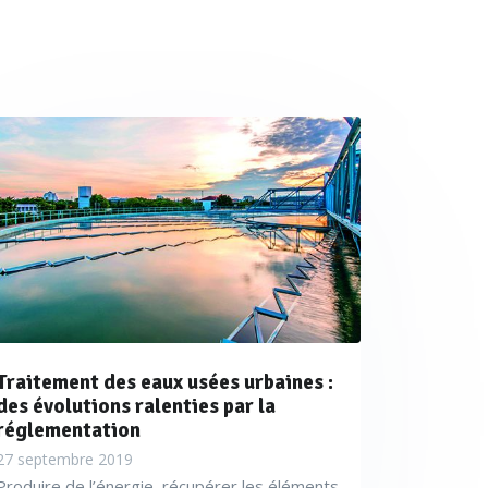
Traitement des eaux usées urbaines :
des évolutions ralenties par la
réglementation
27 septembre 2019
Produire de l’énergie, récupérer les éléments