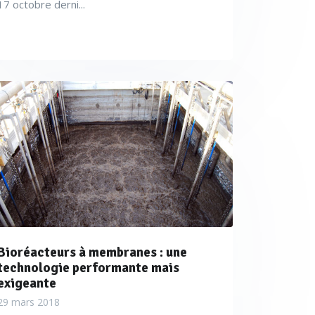
17 octobre derni...
Bioréacteurs à membranes : une
technologie performante mais
exigeante
29 mars 2018