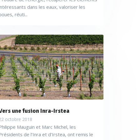
intéressants dans les eaux, valoriser les
boues, réuti...
Vers une fusion Inra-Irstea
22 octobre 2018
Philippe Mauguin et Marc Michel, les
Présidents de l’Inra et d’Irstea, ont remis le