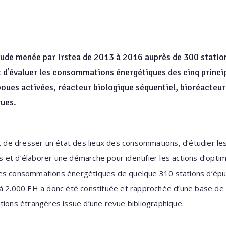
étude menée par Irstea de 2013 à 2016 auprès de 300 statio
et d’évaluer les consommations énergétiques des cinq princip
boues activées, réacteur biologique séquentiel, bioréacteur 
ques.
it de dresser un état des lieux des consommations, d’étudier les
et d’élaborer une démarche pour identifier les actions d’optim
es consommations énergétiques de quelque 310 stations d’épur
e à 2.000 EH a donc été constituée et rapprochée d’une base 
tions étrangères issue d’une revue bibliographique.