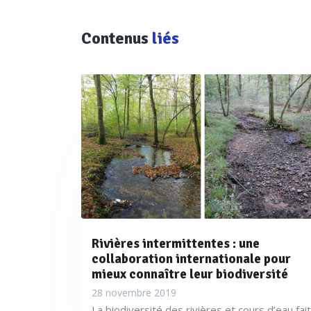
Contenus
liés
Rivières intermittentes : une
collaboration internationale pour
mieux connaître leur biodiversité
28 novembre 2019
La biodiversité des rivières et cours d’eau fait