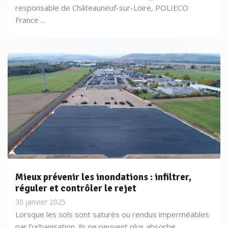
responsable de Châteauneuf-sur-Loire, POLIECO
France ...
Mieux prévenir les inondations : infiltrer,
réguler et contrôler le rejet
30 janvier 2025
Lorsque les sols sont saturés ou rendus imperméables
par l’urbanisation, ils ne peuvent plus absorbe...