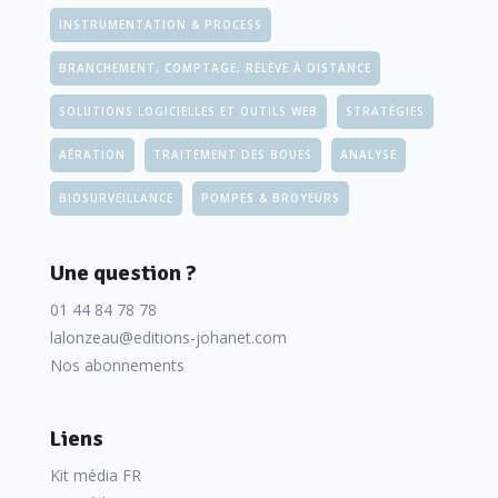
INSTRUMENTATION & PROCESS
BRANCHEMENT, COMPTAGE, RELÈVE À DISTANCE
SOLUTIONS LOGICIELLES ET OUTILS WEB
STRATÉGIES
AÉRATION
TRAITEMENT DES BOUES
ANALYSE
BIOSURVEILLANCE
POMPES & BROYEURS
Une question ?
01 44 84 78 78
lalonzeau@editions-johanet.com
Nos abonnements
Liens
Kit média FR