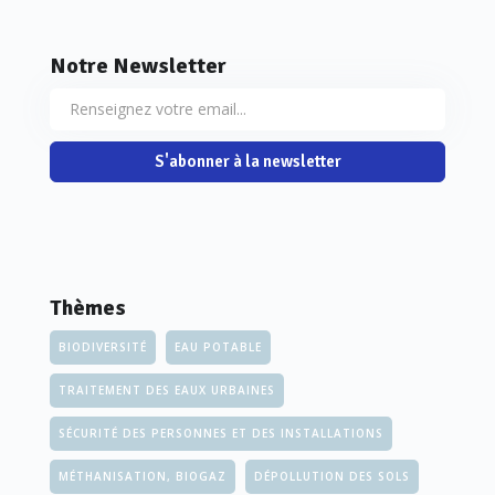
Notre Newsletter
S'abonner à la newsletter
Thèmes
BIODIVERSITÉ
EAU POTABLE
TRAITEMENT DES EAUX URBAINES
SÉCURITÉ DES PERSONNES ET DES INSTALLATIONS
MÉTHANISATION, BIOGAZ
DÉPOLLUTION DES SOLS