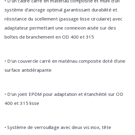
• D’un cadre carré en matériau composite et muni d’un
système d’ancrage optimal garantissant durabilité et
résistance du scellement (passage lisse circulaire) avec
adaptateur permettant une connexion aisée sur des
boîtes de branchement en OD 400 et 315
• D’un couvercle carré en matériau composite doté d’une
surface antidérapante
• D’un joint EPDM pour adaptation et étanchéité sur OD
400 et 315 lisse
• Système de verrouillage avec deux vis inox, tête