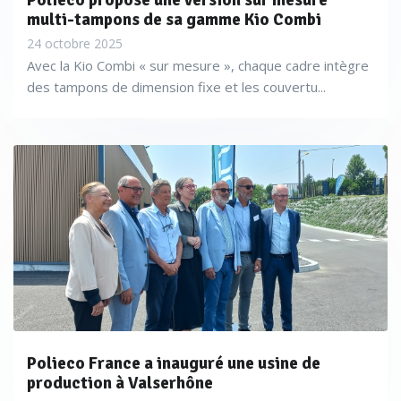
Polieco propose une version sur mesure
multi-tampons de sa gamme Kio Combi
24 octobre 2025
Avec la Kio Combi « sur mesure », chaque cadre intègre
des tampons de dimension fixe et les couvertu...
Polieco France a inauguré une usine de
production à Valserhône