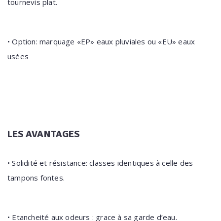
tournevis plat.
• Option: marquage «EP» eaux pluviales ou «EU» eaux
usées
LES AVANTAGES
• Solidité et résistance: classes identiques à celle des
tampons fontes.
• Etancheité aux odeurs : grace à sa garde d’eau.