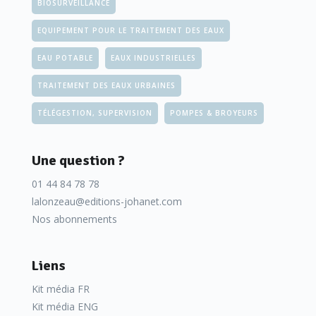
BIOSURVEILLANCE
EQUIPEMENT POUR LE TRAITEMENT DES EAUX
EAU POTABLE
EAUX INDUSTRIELLES
TRAITEMENT DES EAUX URBAINES
TÉLÉGESTION, SUPERVISION
POMPES & BROYEURS
Une question ?
01 44 84 78 78
lalonzeau@editions-johanet.com
Nos abonnements
Liens
Kit média FR
Kit média ENG