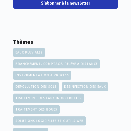
S'abonner à la newsletter
Thèmes
EAUX PLUVIALES
BRANCHEMENT, COMPTAGE, RELÈVE À DISTANCE
INSTRUMENTATION & PROCESS
DÉPOLLUTION DES SOLS
DÉSINFECTION DES EAUX
TRAITEMENT DES EAUX INDUSTRIELLES
TRAITEMENT DES BOUES
SOLUTIONS LOGICIELLES ET OUTILS WEB