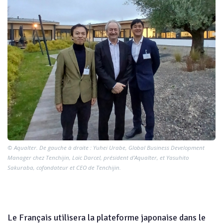
© Aqualter. De gauche à droite : Yuhei Urabe, Global Business Development
Manager chez Tenchijin, Loïc Darcel, président d’Aqualter, et Yasuhito
Sakuraba, cofondateur et CEO de Tenchijin.
Le Français utilisera la plateforme japonaise dans le