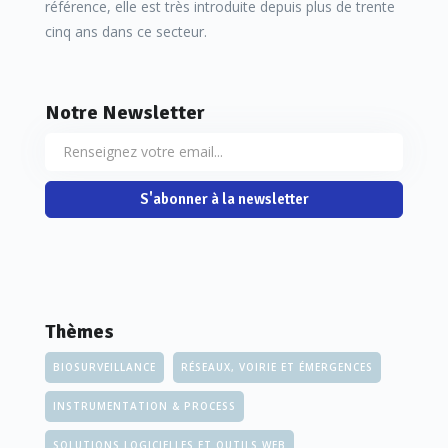
référence, elle est très introduite depuis plus de trente
cinq ans dans ce secteur.
Notre Newsletter
S'abonner à la newsletter
Thèmes
BIOSURVEILLANCE
RÉSEAUX, VOIRIE ET ÉMERGENCES
INSTRUMENTATION & PROCESS
SOLUTIONS LOGICIELLES ET OUTILS WEB