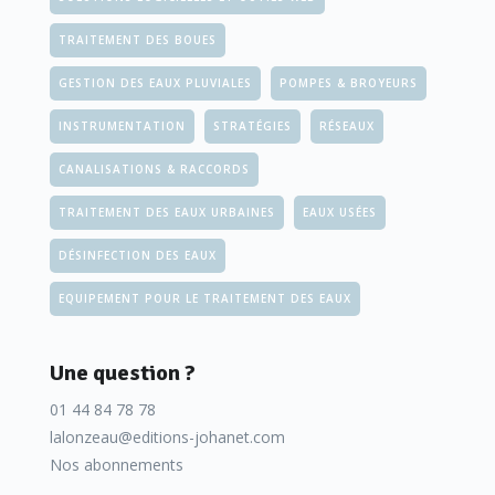
TRAITEMENT DES BOUES
GESTION DES EAUX PLUVIALES
POMPES & BROYEURS
INSTRUMENTATION
STRATÉGIES
RÉSEAUX
CANALISATIONS & RACCORDS
TRAITEMENT DES EAUX URBAINES
EAUX USÉES
DÉSINFECTION DES EAUX
EQUIPEMENT POUR LE TRAITEMENT DES EAUX
Une question ?
01 44 84 78 78
lalonzeau@editions-johanet.com
Nos abonnements