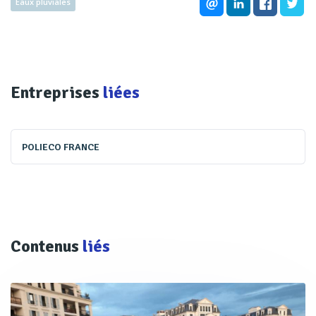
Eaux pluviales
Entreprises
liées
POLIECO FRANCE
Contenus
liés