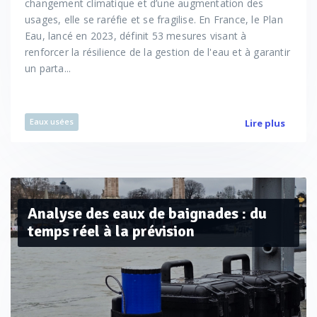
changement climatique et d’une augmentation des
usages, elle se raréfie et se fragilise. En France, le Plan
Eau, lancé en 2023, définit 53 mesures visant à
renforcer la résilience de la gestion de l'eau et à garantir
un parta...
Eaux usées
Lire plus
Analyse des eaux de baignades : du
temps réel à la prévision