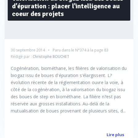
d'épuration : placer l'intelligence au
coeur des projets
30 septembre 2014
Paru dans le
N°374
à la page 83
Rédigé par :
Christophe BOUCHET
Cogénération, biométhane, les filières de valorisation du
biogaz issu de boues d'épuration s'élargissent. L?
évolution récente de la réglementation ouvre la voie, à
côté de la cogénération, à la valorisation du biogaz issu
des boues de step en biométhane. La filière n?est pas
réservée aux grosses installations. Au-delà de la
mutualisation de boues provenant de plusieurs sites, d...
Lire plus