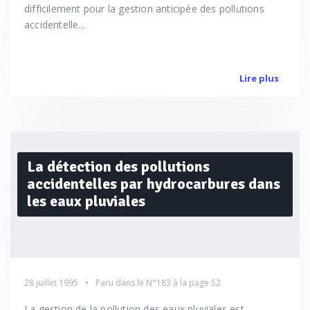
difficilement pour la gestion anticipée des pollutions
accidentelle...
Lire plus
La détection des pollutions
accidentelles par hydrocarbures dans
les eaux pluviales
28 juillet 1995
Paru dans le
N°183
à la page 52
La gestion de la pollution des eaux pluviales est