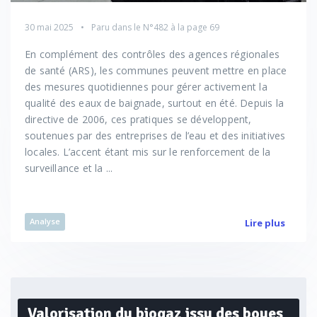
30 mai 2025
Paru dans le
N°482
à la page 69
En complément des contrôles des agences régionales
de santé (ARS), les communes peuvent mettre en place
des mesures quotidiennes pour gérer activement la
qualité des eaux de baignade, surtout en été. Depuis la
directive de 2006, ces pratiques se développent,
soutenues par des entreprises de l’eau et des initiatives
locales. L’accent étant mis sur le renforcement de la
surveillance et la ...
Analyse
Lire plus
Valorisation du biogaz issu des boues