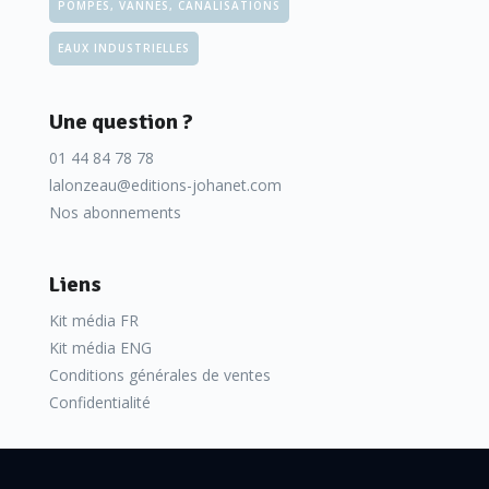
POMPES, VANNES, CANALISATIONS
EAUX INDUSTRIELLES
Une question ?
01 44 84 78 78
lalonzeau@editions-johanet.com
Nos abonnements
Liens
Kit média FR
Kit média ENG
Conditions générales de ventes
Confidentialité