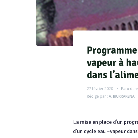
Programme d
vapeur à ha
dans l’alim
27 février 2020
Paru dans
Rédigé par :
A. BIURRARENA
La mise en place d’un progr
d’un cycle eau –vapeur dans