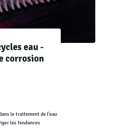
ycles eau -
e corrosion
dans le traitement de l’eau
riger les tendances