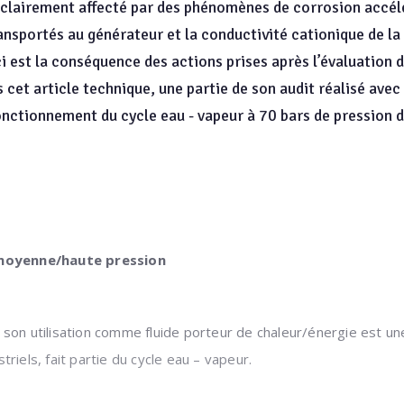
 clairement affecté par des phénomènes de corrosion accél
ransportés au générateur et la conductivité cationique de la
est la conséquence des actions prises après l’évaluation de 
t article technique, une partie de son audit réalisé avec l
fonctionnement du cycle eau - vapeur à 70 bars de pression 
 moyenne/haute pression
son utilisation comme fluide porteur de chaleur/énergie est une
riels, fait partie du cycle eau – vapeur.