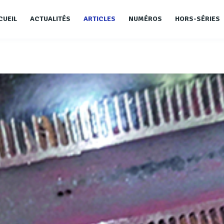
CUEIL
ACTUALITÉS
ARTICLES
NUMÉROS
HORS-SÉRIES