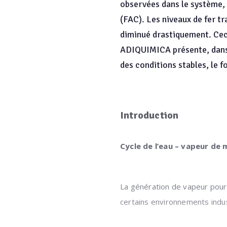
observées dans le système,
(FAC). Les niveaux de fer t
diminué drastiquement. Ceci 
ADIQUIMICA présente, dans ce
des conditions stables, le 
Introduction
Cycle de l’eau – vapeur de
La génération de vapeur pour 
certains environnements indust