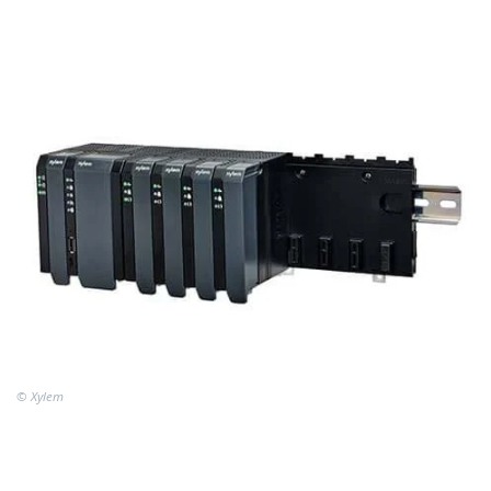
© Xylem