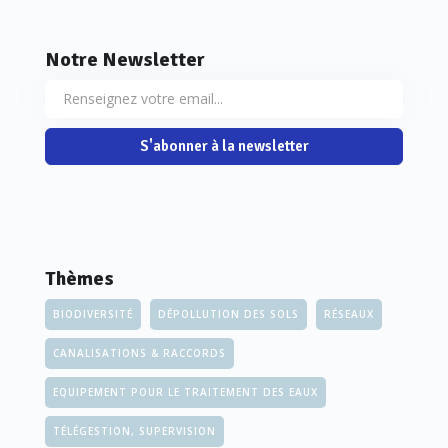
Notre Newsletter
S'abonner à la newsletter
Thèmes
BIODIVERSITÉ
DÉPOLLUTION DES SOLS
RÉSEAUX
CANALISATIONS & RACCORDS
EQUIPEMENT POUR LE TRAITEMENT DES EAUX
TÉLÉGESTION, SUPERVISION