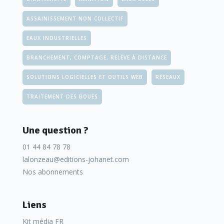
ASSAINISSEMENT NON COLLECTIF
EAUX INDUSTRIELLES
BRANCHEMENT, COMPTAGE, RELÈVE À DISTANCE
SOLUTIONS LOGICIELLES ET OUTILS WEB
RÉSEAUX
TRAITEMENT DES BOUES
Une question ?
01 44 84 78 78
lalonzeau@editions-johanet.com
Nos abonnements
Liens
Kit média FR